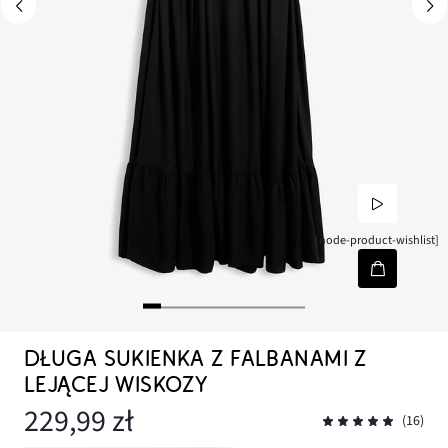
[node-product-wishlist]
DŁUGA SUKIENKA Z FALBANAMI Z
LEJĄCEJ WISKOZY
229,99 zł
(16)