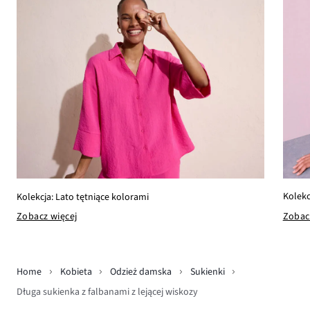
Kolekc
Kolekcja: Lato tętniące kolorami
Zobac
Zobacz więcej
Home
Kobieta
Odzież damska
Sukienki
Długa sukienka z falbanami z lejącej wiskozy