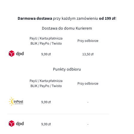
Darmowa dostawa
przy każdym zamówieniu
od 199 zł
!
Dostawa do domu Kurierem
PayU / Karta płatnicza
Przy odbiorze
BLIK / PayPo / Twisto
9,99 zł
13,50 zł
Punkty odbioru
PayU / Karta płatnicza
Przy odbiorze
BLIK / PayPo / Twisto
9,99 zł
-
9,99 zł
-