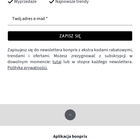
Wyprzedaże
Najnowsze trendy
Twój adres e-mail *
ZAPISZ SIĘ
Zapisujesz się do newslettera bonprix z ekstra kodami rabatowymi,
trendami i ofertami. Możesz zrezygnować z subskrypcji w
dowolnym momencie:
tutaj
lub w stopce każdego newslettera.
Polityka prywatności.
Aplikacja bonprix