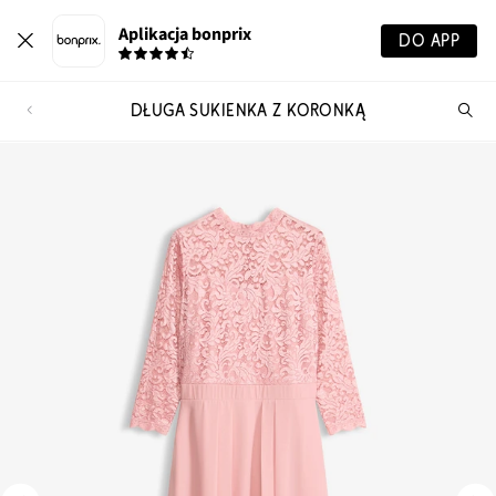
Aplikacja bonprix
DO APP
DŁUGA SUKIENKA Z KORONKĄ
Szu
pr