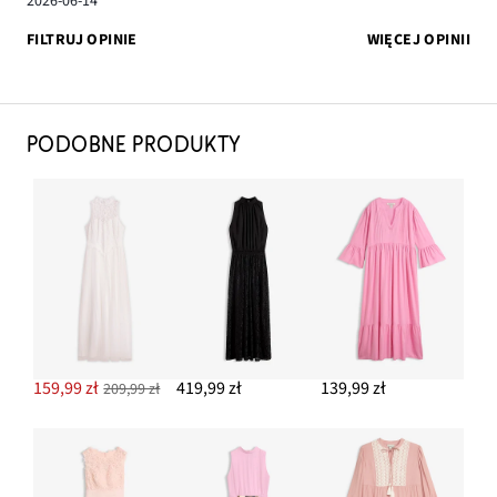
2026-06-14
FILTRUJ OPINIE
WIĘCEJ OPINII
PODOBNE PRODUKTY
159,99 zł
419,99 zł
139,99 zł
209,99 zł