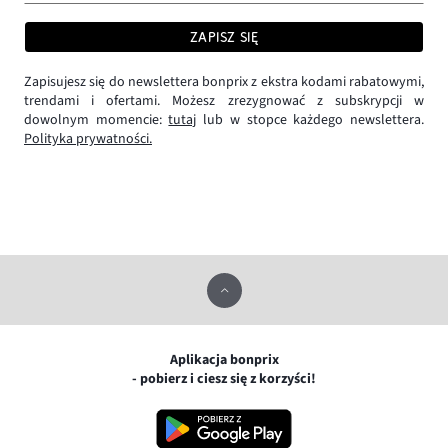
ZAPISZ SIĘ
Zapisujesz się do newslettera bonprix z ekstra kodami rabatowymi,
trendami i ofertami. Możesz zrezygnować z subskrypcji w
dowolnym momencie:
tutaj
lub w stopce każdego newslettera.
Polityka prywatności.
Aplikacja bonprix
- pobierz i ciesz się z korzyści!