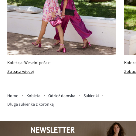
Kolekcja: Weselni goście
Kolekc
Zobacz więcej
Zobac
Home
Kobieta
Odzież damska
Sukienki
Długa sukienka z koronką
NEWSLETTER