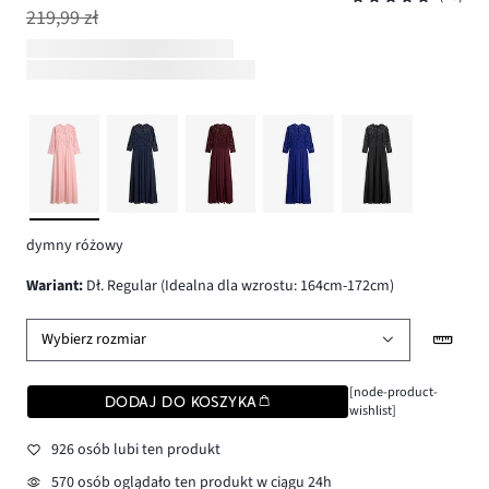
219,99 zł
dymny różowy
wariant
:
Dł. Regular (Idealna dla wzrostu: 164cm-172cm)
Wybierz rozmiar
[node-product-
DODAJ DO KOSZYKA
wishlist]
926 osób lubi ten produkt
570 osób oglądało ten produkt w ciągu 24h