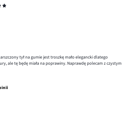
arszczony tył na gumie jest troszkę mało elegancki dlatego
ipiury, ale tę będę miała na poprawiny. Naprawdę polecam z czystym
pinii