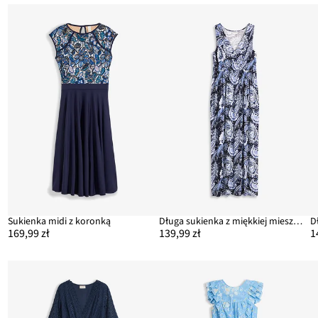
Sukienka midi z koronką
Długa sukienka z miękkiej mieszanki wiskozy
D
169,99 zł
139,99 zł
1