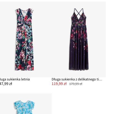
ługa sukienka letnia
Długa sukienka z delikatnego tiulu, na ramiączkach
47,99 zł
119,99 zł
179,99 zł