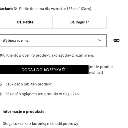
wariant
:
Dł. Petite (Idealna dla wzrostu: 155cm-163cm)
Dł. Petite
Dł. Regular
Wybierz rozmiar
0% Klientów oceniło produkt jako zgodny z rozmiarem.
[node-product-
DODAJ DO KOSZYKA
wishlist]
3167 osób lubi ten produkt
664 osób oglądało ten produkt w ciągu 24h
Informacje o produkcie
Długa sukienka z koronką niebieski pudrowy