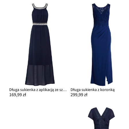
Długa sukienka z aplikacją ze sztrasów
Długa sukienka z koronką
169,99 zł
299,99 zł