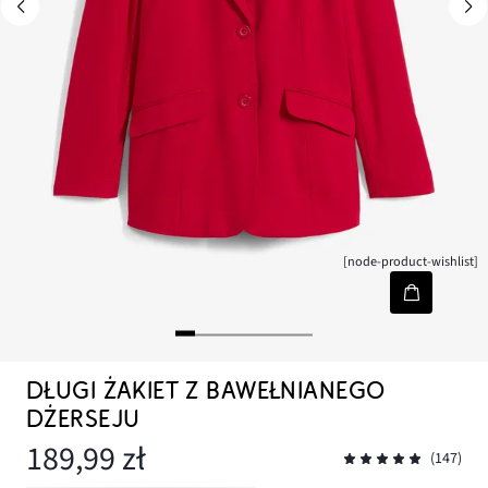
[node-product-wishlist]
DŁUGI ŻAKIET Z BAWEŁNIANEGO
DŻERSEJU
189,99 zł
(147)