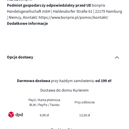
Podmiot gospodarczy odpowiedzialny przed UE
bonprix
Handelsgesellschaft mbH | Haldesdorfer Straße 61 | 22179 Hamburg
| Niemcy, Kontakt: https://www.bonprix.pl/pomoc/kontakt/
Dodatkowe informacje
Opcje dostawy
Darmowa dostawa
przy każdym zamówieniu
od 199 zł
!
Dostawa do domu Kurierem
PayU / Karta płatnicza
Przy odbiorze
BLIK / PayPo / Twisto
9,99 zł
13,50 zł