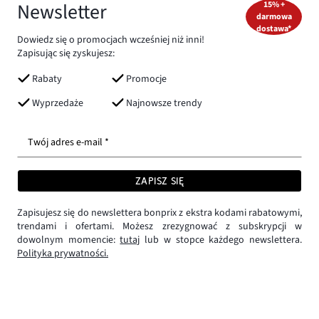
Newsletter
15% +
darmowa
dostawa*
Dowiedz się o promocjach wcześniej niż inni!
Zapisując się zyskujesz:
Rabaty
Promocje
Wyprzedaże
Najnowsze trendy
Twój adres e-mail *
ZAPISZ SIĘ
Zapisujesz się do newslettera bonprix z ekstra kodami rabatowymi,
trendami i ofertami. Możesz zrezygnować z subskrypcji w
dowolnym momencie:
tutaj
lub w stopce każdego newslettera.
Polityka prywatności.