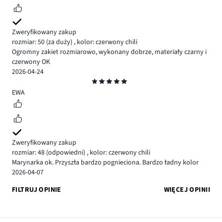
Zweryfikowany zakup
rozmiar: 50
(za duży)
,
kolor: czerwony chili
Ogromny zakiet rozmiarowo, wykonany dobrze, materiały czarny i
czerwony OK
2026-04-24
Ocena
5
EWA
Zweryfikowany zakup
rozmiar: 48
(odpowiedni)
,
kolor: czerwony chili
Marynarka ok. Przyszła bardzo pognieciona. Bardzo ładny kolor
2026-04-07
FILTRUJ OPINIE
WIĘCEJ OPINII