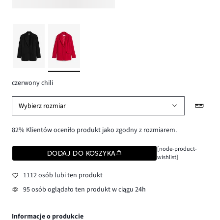
czerwony chili
Wybierz rozmiar
82% Klientów oceniło produkt jako zgodny z rozmiarem.
[node-product-
DODAJ DO KOSZYKA
wishlist]
1112 osób lubi ten produkt
95 osób oglądało ten produkt w ciągu 24h
Informacje o produkcie