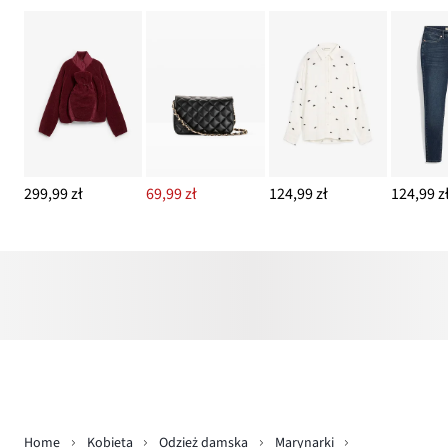
299,99 zł
69,99 zł
124,99 zł
124,99 z
Home
Kobieta
Odzież damska
Marynarki