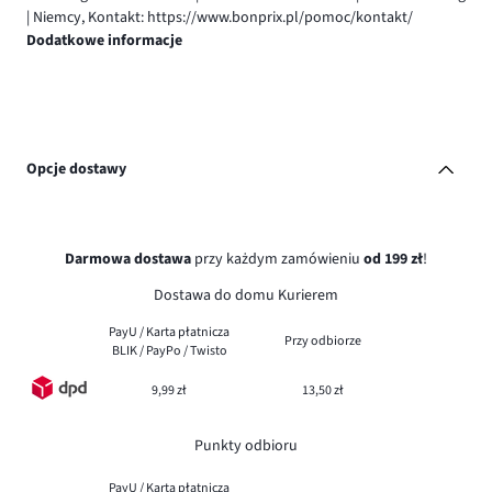
| Niemcy, Kontakt: https://www.bonprix.pl/pomoc/kontakt/
Dodatkowe informacje
Opcje dostawy
Darmowa dostawa
przy każdym zamówieniu
od 199 zł
!
Dostawa do domu Kurierem
PayU / Karta płatnicza
Przy odbiorze
BLIK / PayPo / Twisto
9,99 zł
13,50 zł
Punkty odbioru
PayU / Karta płatnicza