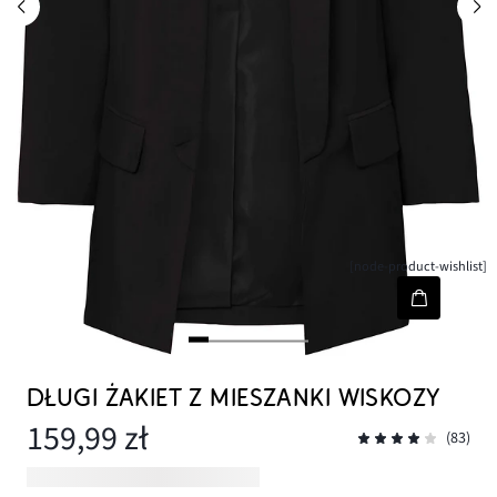
[node-product-wishlist]
DŁUGI ŻAKIET Z MIESZANKI WISKOZY
159,99 zł
(83)