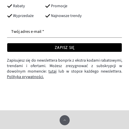
Rabaty
Promocje
Wyprzedaże
Najnowsze trendy
Twój adres e-mail *
ZAPISZ SIĘ
Zapisujesz się do newslettera bonprix z ekstra kodami rabatowymi,
trendami i ofertami. Możesz zrezygnować z subskrypcji w
dowolnym momencie:
tutaj
lub w stopce każdego newslettera.
Polityka prywatności.