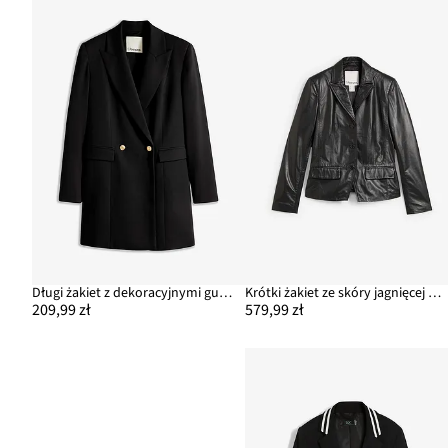
Długi żakiet z dekoracyjnymi guzikami
Krótki żakiet ze skóry jagnięcej nappa
209,99 zł
579,99 zł