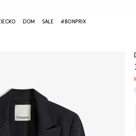
ZIECKO
DOM
SALE
#BONPRIX
1