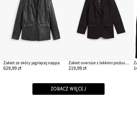
Żakiet ze skóry jagnięcej nappa
Żakiet oversize z lekkimi poduszkami w ramionach
629,99 zł
219,99 zł
1
ZOBACZ WIĘCEJ