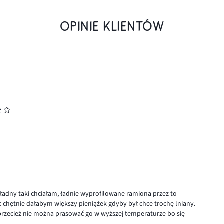
OPINIE KLIENTÓW
 ładny taki chciałam, ładnie wyprofilowane ramiona przez to
t chętnie dałabym większy pieniążek gdyby był chce trochę lniany.
 przecież nie można prasować go w wyższej temperaturze bo się