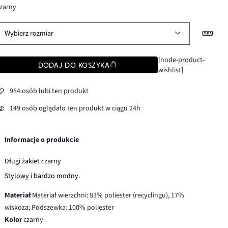
zarny
Wybierz rozmiar
[node-product-
DODAJ DO KOSZYKA
wishlist]
984 osób lubi ten produkt
149 osób oglądało ten produkt w ciągu 24h
Informacje o produkcie
Długi żakiet czarny
Stylowy i bardzo modny.
Materiał
Materiał wierzchni: 83% poliester (recyclingu), 17%
wiskoza; Podszewka: 100% poliester
Kolor
czarny