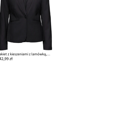
Żakiet z kieszeniami z lamówką, petite
42,99 zł