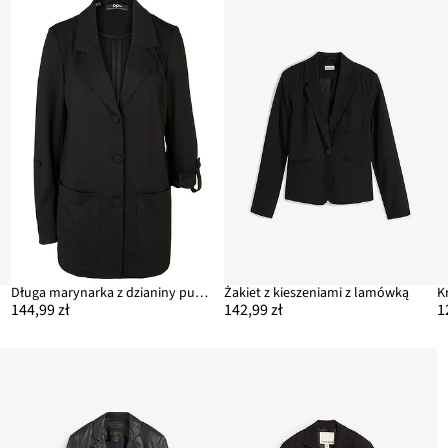
Długa marynarka z dzianiny punto di roma
Żakiet z kieszeniami z lamówką
144,99 zł
142,99 zł
1