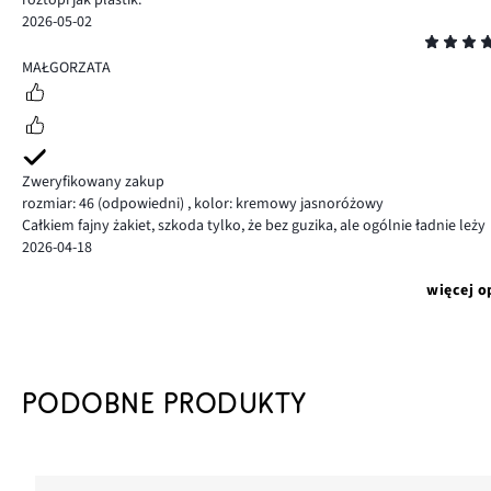
2026-05-02
Ocena
5
MAŁGORZATA
Zweryfikowany zakup
rozmiar: 46
(odpowiedni)
,
kolor: kremowy jasnoróżowy
Całkiem fajny żakiet, szkoda tylko, że bez guzika, ale ogólnie ładnie leży
2026-04-18
więcej o
PODOBNE PRODUKTY