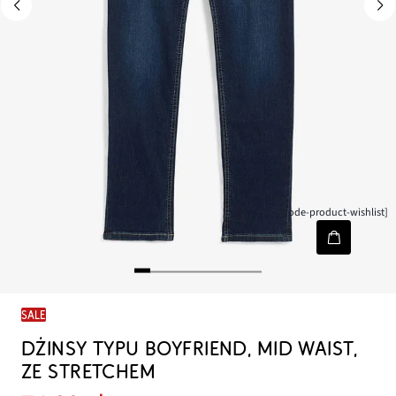
[node-product-wishlist]
SALE
DŻINSY TYPU BOYFRIEND, MID WAIST,
ZE STRETCHEM