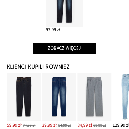
97,99 zł
ZOBACZ WIĘCEJ
KLIENCI KUPILI RÓWNIEŻ
59,99 zł
39,99 zł
84,99 zł
129,99 z
74,99 zł
54,99 zł
89,99 zł