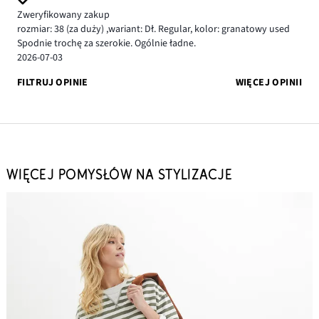
Zweryfikowany zakup
rozmiar: 38
(za duży)
,
wariant: Dł. Regular,
kolor: granatowy used
Spodnie trochę za szerokie. Ogólnie ładne.
2026-07-03
FILTRUJ OPINIE
WIĘCEJ OPINII
WIĘCEJ POMYSŁÓW NA STYLIZACJE