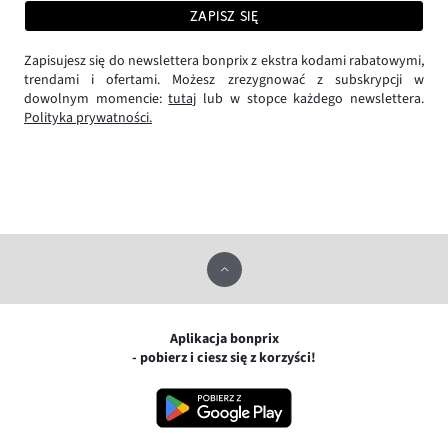
ZAPISZ SIĘ
Zapisujesz się do newslettera bonprix z ekstra kodami rabatowymi,
trendami i ofertami. Możesz zrezygnować z subskrypcji w
dowolnym momencie:
tutaj
lub w stopce każdego newslettera.
Polityka prywatności.
Aplikacja bonprix
- pobierz i ciesz się z korzyści!