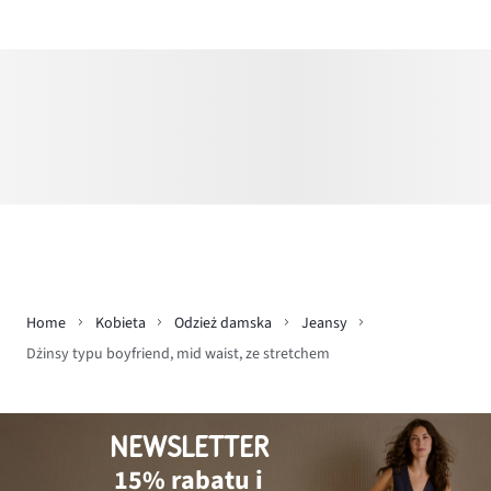
Home
Kobieta
Odzież damska
Jeansy
Dżinsy typu boyfriend, mid waist, ze stretchem
NEWSLETTER
15% rabatu i