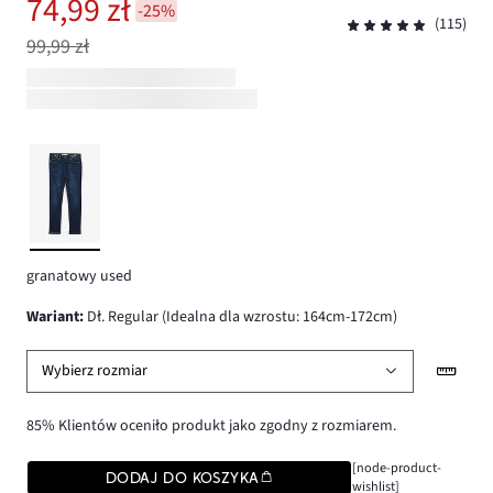
74,99 zł
-25%
(115)
99,99 zł
granatowy used
wariant
:
Dł. Regular (Idealna dla wzrostu: 164cm-172cm)
Wybierz rozmiar
85% Klientów oceniło produkt jako zgodny z rozmiarem.
[node-product-
DODAJ DO KOSZYKA
wishlist]