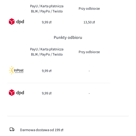
PayU / Karta płatnicza
Przy odbiorze
BLIK / PayPo / Twisto
9,99 zł
13,50 zł
Punkty odbioru
PayU / Karta płatnicza
Przy odbiorze
BLIK / PayPo / Twisto
9,99 zł
-
9,99 zł
-
Darmowa dostawa od 199 zł