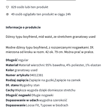
829 osób lubi ten produkt
49 osób oglądało ten produkt w ciągu 24h
Informacje o produkcie
Dżinsy typu boyfriend, mid waist, ze stretchem granatowy used
Modne dżinsy typu boyfriend, z rozszerzanymi nogawkami. Dł.
mierzona od kroku w rozm. 42 ok. 79 cm. Można prać w pralce.
Długość
regular
Materiał
Materiał wierzchni: 95% bawełna, 4% poliester, 1% elastan
Kolor
granatowy used
Numer artykułu
94012381
Rodzaj zapięcia
Zapięcie na guziki,Zapięcie na zamek
Dł. stanu
Wygodny stan
Cechy
Większa wygoda dzięki domieszce stretchu
Długość nogawki
Długie nogawki
Dopasowanie w udach
wygodna szerokość
Dopasowanie
Loose Fit, Typowe w biodrach