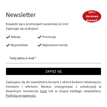
Newsletter
15% +
darmowa
dostawa*
Dowiedz się o promocjach wcześniej niż inni!
Zapisując się zyskujesz:
Rabaty
Promocje
Wyprzedaże
Najnowsze trendy
Twój adres e-mail *
ZAPISZ SIĘ
Zapisujesz się do newslettera bonprix z ekstra kodami rabatowymi,
trendami i ofertami. Możesz zrezygnować z subskrypcji w
dowolnym momencie:
tutaj
lub w stopce każdego newslettera.
Polityka prywatności.