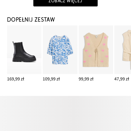
ZOBACZ WIĘCEJ
DOPEŁNIJ ZESTAW
169,99 zł
109,99 zł
99,99 zł
47,99 zł