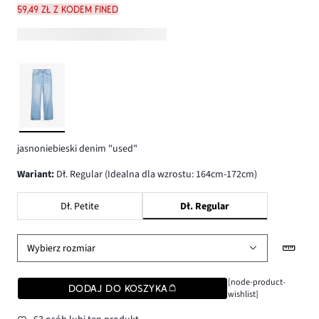
59,49 zł z kodem FINED
jasnoniebieski denim "used"
wariant
:
Dł. Regular (Idealna dla wzrostu: 164cm-172cm)
Dł. Petite
Dł. Regular
Wybierz rozmiar
[node-product-
DODAJ DO KOSZYKA
wishlist]