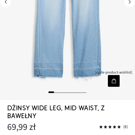
[node-product-wishlist]
DŻINSY WIDE LEG, MID WAIST, Z
BAWEŁNY
69,99 zł
(8)