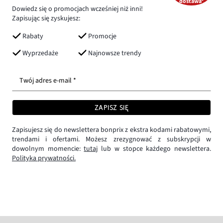
dostawa*
Dowiedz się o promocjach wcześniej niż inni!
Zapisując się zyskujesz:
Rabaty
Promocje
Wyprzedaże
Najnowsze trendy
Twój adres e-mail *
ZAPISZ SIĘ
Zapisujesz się do newslettera bonprix z ekstra kodami rabatowymi,
trendami i ofertami. Możesz zrezygnować z subskrypcji w
dowolnym momencie:
tutaj
lub w stopce każdego newslettera.
Polityka prywatności.