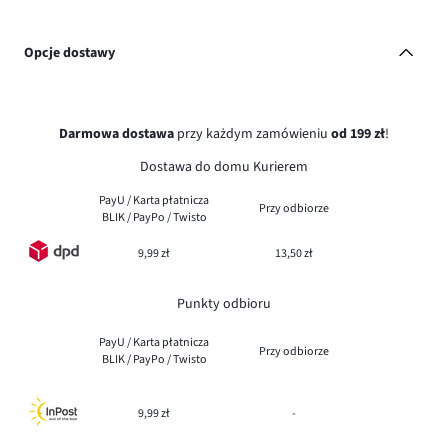
Opcje dostawy
Darmowa dostawa
przy każdym zamówieniu
od 199 zł
!
Dostawa do domu Kurierem
PayU / Karta płatnicza
Przy odbiorze
BLIK / PayPo / Twisto
9,99 zł
13,50 zł
Punkty odbioru
PayU / Karta płatnicza
Przy odbiorze
BLIK / PayPo / Twisto
9,99 zł
-