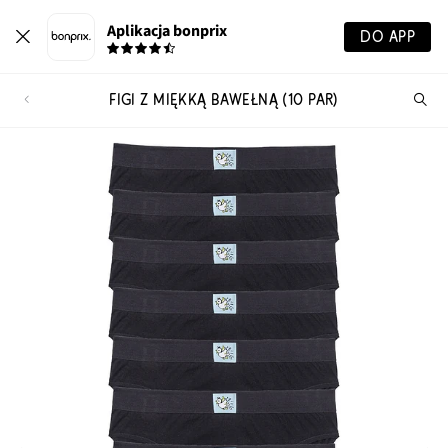
Aplikacja bonprix
DO APP
FIGI Z MIĘKKĄ BAWEŁNĄ (10 PAR)
Szu
pr