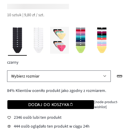
10 sztuk | 9,80 zł / szt.
czarny
Wybierz rozmiar
84% Klientów oceniło produkt jako zgodny z rozmiarem.
[node-product-
DODAJ DO KOSZYKA
wishlist]
2346 osób lubi ten produkt
444 osób oglądało ten produkt w ciągu 24h