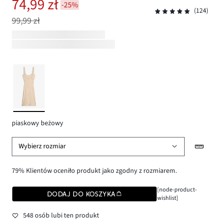
74,99 zł
-25%
(124)
99,99 zł
piaskowy beżowy
Wybierz rozmiar
79% Klientów oceniło produkt jako zgodny z rozmiarem.
[node-product-
DODAJ DO KOSZYKA
wishlist]
548 osób lubi ten produkt