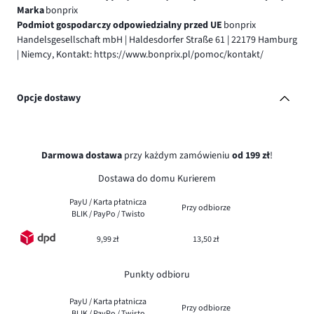
Marka
bonprix
Podmiot gospodarczy odpowiedzialny przed UE
bonprix
Handelsgesellschaft mbH | Haldesdorfer Straße 61 | 22179 Hamburg
| Niemcy, Kontakt: https://www.bonprix.pl/pomoc/kontakt/
Opcje dostawy
Darmowa dostawa
przy każdym zamówieniu
od 199 zł
!
Dostawa do domu Kurierem
PayU / Karta płatnicza
Przy odbiorze
BLIK / PayPo / Twisto
9,99 zł
13,50 zł
Punkty odbioru
PayU / Karta płatnicza
Przy odbiorze
BLIK / PayPo / Twisto