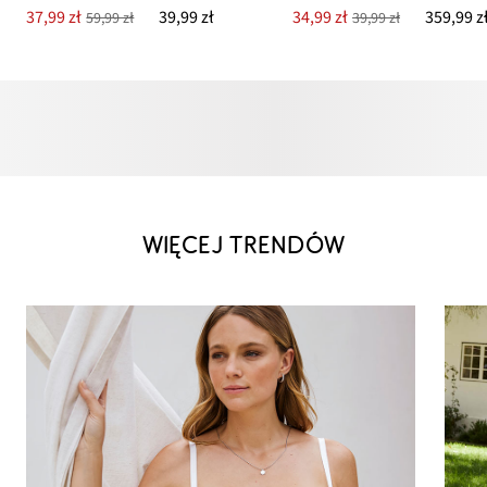
37,99 zł
39,99 zł
34,99 zł
359,99 z
59,99 zł
39,99 zł
WIĘCEJ TRENDÓW