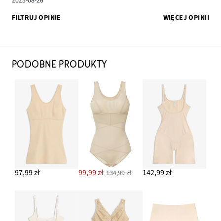
2025-08-26
FILTRUJ OPINIE
WIĘCEJ OPINII
PODOBNE PRODUKTY
97,99 zł
99,99 zł
142,99 zł
134,99 zł