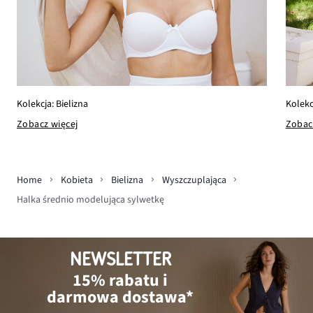
Kolekc
Kolekcja: Bielizna
Zobac
Zobacz więcej
Home
Kobieta
Bielizna
Wyszczuplająca
Halka średnio modelująca sylwetkę
NEWSLETTER
15% rabatu i
darmowa dostawa*