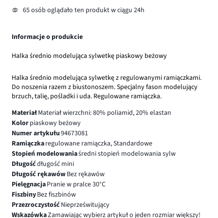
65 osób oglądało ten produkt w ciągu 24h
Informacje o produkcie
Halka średnio modelująca sylwetkę piaskowy beżowy
Halka średnio modelująca sylwetkę z regulowanymi ramiączkami.
Do noszenia razem z biustonoszem. Specjalny fason modelujący
brzuch, talię, pośladki i uda. Regulowane ramiączka.
Materiał
Materiał wierzchni: 80% poliamid, 20% elastan
Kolor
piaskowy beżowy
Numer artykułu
94673081
Ramiączka
regulowane ramiączka, Standardowe
Stopień modelowania
średni stopień modelowania sylw
Długość
długość mini
Długość rękawów
Bez rękawów
Pielęgnacja
Pranie w pralce 30°C
Fiszbiny
Bez fiszbinów
Przezroczystość
Nieprześwitujący
Wskazówka
Zamawiając wybierz artykuł o jeden rozmiar większy!