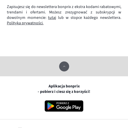
Zapisujesz się do newslettera bonprix z ekstra kodami rabatowymi,
trendami i ofertami. Możesz zrezygnować z subskrypcji w
dowolnym momencie:
tutaj
lub w stopce każdego newslettera.
Polityka prywatności.
Aplikacja bonprix
- pobierz i ciesz się z korzyści!