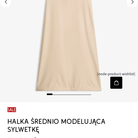
[node-product-wishlist]
SALE
HALKA ŚREDNIO MODELUJĄCA
SYLWETKĘ