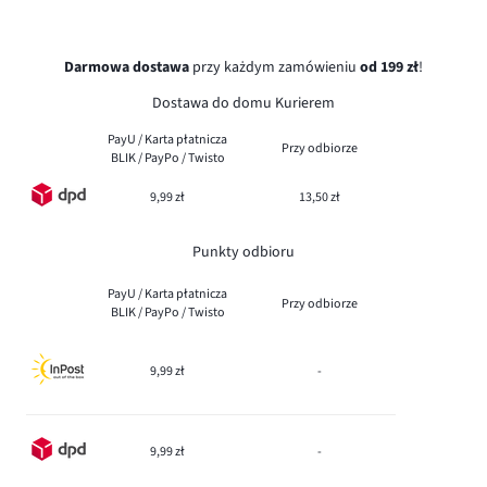
Darmowa dostawa
przy każdym zamówieniu
od 199 zł
!
Dostawa do domu Kurierem
PayU / Karta płatnicza
Przy odbiorze
BLIK / PayPo / Twisto
9,99 zł
13,50 zł
Punkty odbioru
PayU / Karta płatnicza
Przy odbiorze
BLIK / PayPo / Twisto
9,99 zł
-
9,99 zł
-