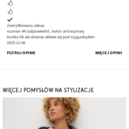
Zweryfikowany zakup
rozmiar: 44
(odpowiedni)
,
kolor: antracytowy
Kurtka Ok ale dziwnie układa się pod szyją,odsyłam
2025-12-06
FILTRUJ OPINIE
WIĘCEJ OPINII
WIĘCEJ POMYSŁÓW NA STYLIZACJE