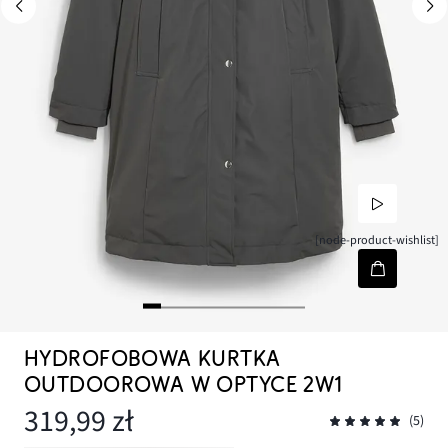
[node-product-wishlist]
HYDROFOBOWA KURTKA
OUTDOOROWA W OPTYCE 2W1
319,99 zł
(5)