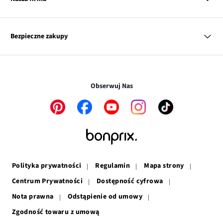
Discover
Dziecko
Katalog
Dom
Influencers
Diners Club International
Link
O nas
Inspiracje
Kontakt
otwiera
Link
Nasza odpowiedzialność
Przy odbiorze
Mapa tagów
Bezpieczne zakupy
się
Link
otwiera
Dla prasy
Kurier DPD
w
Link
otwiera
się
Praca
InPost Paczkomat® 24/7
nowym
otwiera
się
w
Transakcje i płatności są bezpieczne w połączeniu SSL.
oknie
się
w
nowym
w
nowym
oknie
Obserwuj Nas
nowym
oknie
oknie
Link
Link
Link
Link
Link
otwiera
otwiera
otwiera
otwiera
otwiera
się
się
się
się
się
w
w
w
w
w
nowym
nowym
nowym
nowym
nowym
oknie
oknie
oknie
oknie
oknie
Polityka prywatności
Regulamin
Mapa strony
Centrum Prywatności
Dostępność cyfrowa
Nota prawna
Odstąpienie od umowy
Zgodność towaru z umową
Link
otwiera