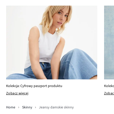
Kolekcja: Cyfrowy paszport produktu
Kolekc
Zobacz więcej
Zobac
Home
Skinny
Jeansy damskie skinny