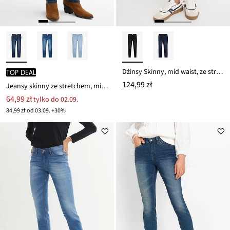
Dżinsy Skinny, mid waist, ze stretchem
TOP DEAL
124,99 zł
Jeansy skinny ze stretchem, mid waist
64,99 zł
tylko do 02.09.
84,99 zł od 03.09. +30%