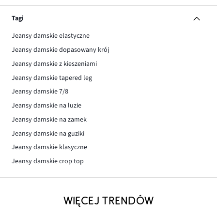
Tagi
Jeansy damskie elastyczne
Jeansy damskie dopasowany krój
Jeansy damskie z kieszeniami
Jeansy damskie tapered leg
Jeansy damskie 7/8
Jeansy damskie na luzie
Jeansy damskie na zamek
Jeansy damskie na guziki
Jeansy damskie klasyczne
Jeansy damskie crop top
WIĘCEJ TRENDÓW