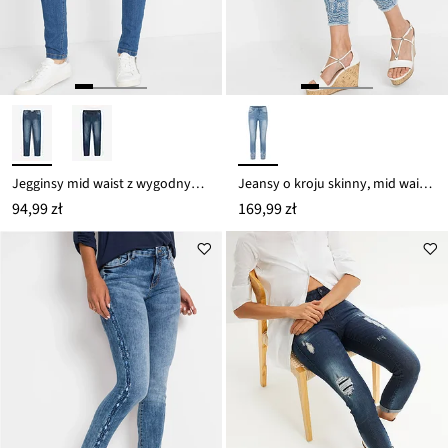
Jegginsy mid waist z wygodnym paskiem w talii
Jeansy o kroju skinny, mid waist, cropped
94,99 zł
169,99 zł