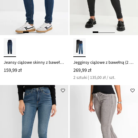
Jeansy ciążowe skinny z bawełną organiczną
Jegginsy ciążowe z bawełną (2 pary), Skinny
159,99 zł
269,99 zł
2 sztuki | 135,00 zł / szt.