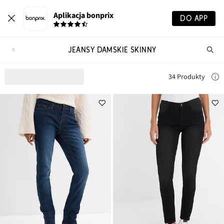
Aplikacja bonprix
DO APP
JEANSY DAMSKIE SKINNY
Szu
pr
34 Produkty