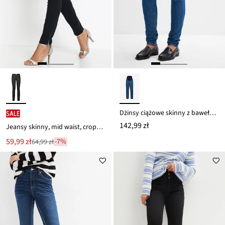
Dżinsy ciążowe skinny z bawełną organiczną
SALE
142,99 zł
Jeansy skinny, mid waist, cropped
Nowa
59,99 zł
-7%
64,99 zł
Przeceniono
cena
z
to
ceny
64,99 zł