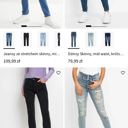
Jeansy ze stretchem skinny, mid waist
Dżinsy Skinny, mid waist, krótsze nogawki
109,99 zł
79,99 zł