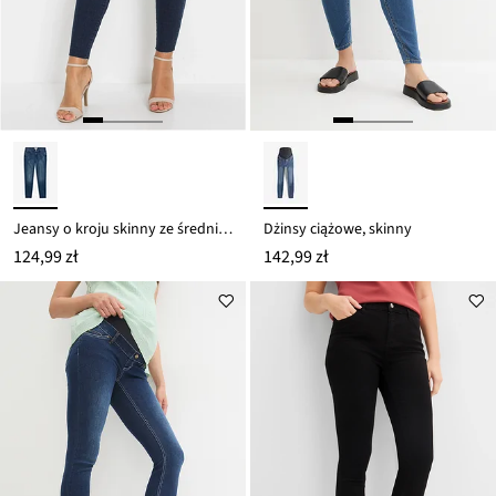
Jeansy o kroju skinny ze średnim stanem, krótsza nogawka
Dżinsy ciążowe, skinny
124,99 zł
142,99 zł