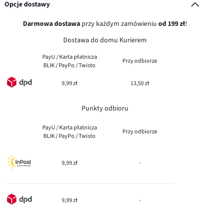
Opcje dostawy
Darmowa dostawa
przy każdym zamówieniu
od 199 zł
!
Dostawa do domu Kurierem
PayU / Karta płatnicza
Przy odbiorze
BLIK / PayPo / Twisto
9,99 zł
13,50 zł
Punkty odbioru
PayU / Karta płatnicza
Przy odbiorze
BLIK / PayPo / Twisto
9,99 zł
-
9,99 zł
-