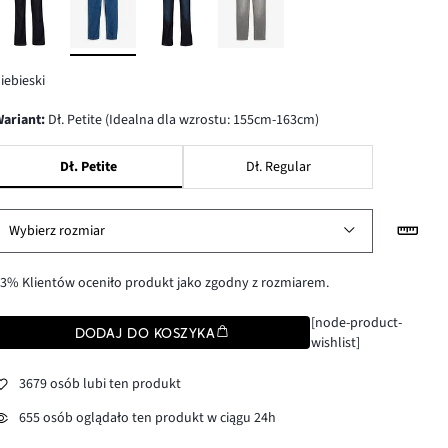
iebieski
wariant
:
Dł. Petite (Idealna dla wzrostu: 155cm-163cm)
Dł. Petite
Dł. Regular
Wybierz rozmiar
3% Klientów oceniło produkt jako zgodny z rozmiarem.
[node-product-
DODAJ DO KOSZYKA
wishlist]
3679 osób lubi ten produkt
655 osób oglądało ten produkt w ciągu 24h