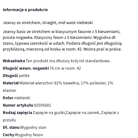
Informacje o produkcie
Jeansy ze stretchem, straight, mid waist niebieski
Jeansy basic ze stretchem w klasycznym fasonie z 5 kieszeniami,
prosta nogawka. Klasyczny fason z 5 kieszeniami. Wygodna dł.
stanu, typowa szerokość w udach. Podana długość jest długością
przybliżoną, mierzoną od kroku w rozm. 42. Można prać w pralce.
Wskazówka
Ten produkt ma dłuższy krój niż standardowo.
Długość wewn. nogawki
76 cm w rozm. 42
Długość
petite
Materiał
Materiał wierzchni: 82% bawełna, 17% poliester, 1%
elastan
Kolor
niebieski
Numer artykułu
92595681
Rodzaj zapięcia
Zapięcie na guziki,Zapięcie na zamek, Zapięcie z
przodu
Dł. stanu
Wygodny stan
Cechy
Wygodny fason