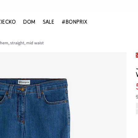
ZIECKO
DOM
SALE
#BONPRIX
hem, straight, mid waist