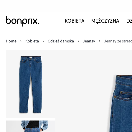
KOBIETA
MĘŻCZYZNA
D
Home
Kobieta
Odzież damska
Jeansy
Jeansy ze stretc