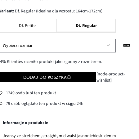
wariant
:
Dł. Regular (Idealna dla wzrostu: 164cm-172cm)
Dł. Petite
Dł. Regular
Wybierz rozmiar
4% Klientów oceniło produkt jako zgodny z rozmiarem.
[node-product-
DODAJ DO KOSZYKA
wishlist]
1249 osób lubi ten produkt
79 osób oglądało ten produkt w ciągu 24h
Informacje o produkcie
Jeansy ze stretchem, straight, mid waist jasnoniebieski denim