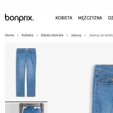
KOBIETA
MĘŻCZYZNA
D
Home
Kobieta
Odzież damska
Jeansy
Jeansy ze stretc