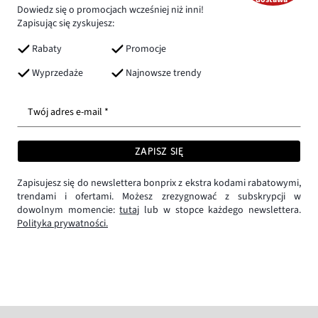
Dowiedz się o promocjach wcześniej niż inni!
Zapisując się zyskujesz:
Rabaty
Promocje
Wyprzedaże
Najnowsze trendy
Twój adres e-mail *
ZAPISZ SIĘ
Zapisujesz się do newslettera bonprix z ekstra kodami rabatowymi,
trendami i ofertami. Możesz zrezygnować z subskrypcji w
dowolnym momencie:
tutaj
lub w stopce każdego newslettera.
Polityka prywatności.