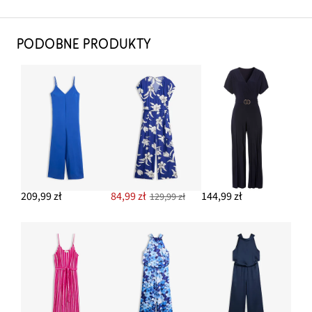
PODOBNE PRODUKTY
209,99 zł
84,99 zł
144,99 zł
129,99 zł