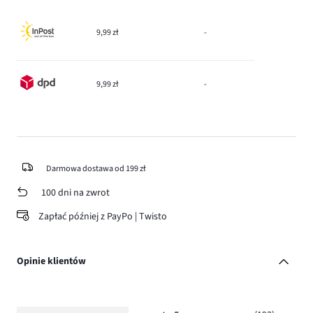
9,99 zł
-
9,99 zł
-
Darmowa dostawa od 199 zł
100 dni na zwrot
Zapłać później z PayPo | Twisto
Opinie klientów