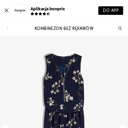
Aplikacja bonprix
DO APP
KOMBINEZON BEZ RĘKAWÓW
Szu
pr