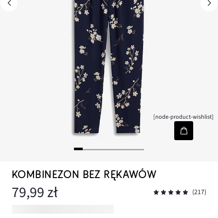
[node-product-wishlist]
KOMBINEZON BEZ RĘKAWÓW
79,99 zł
(217)