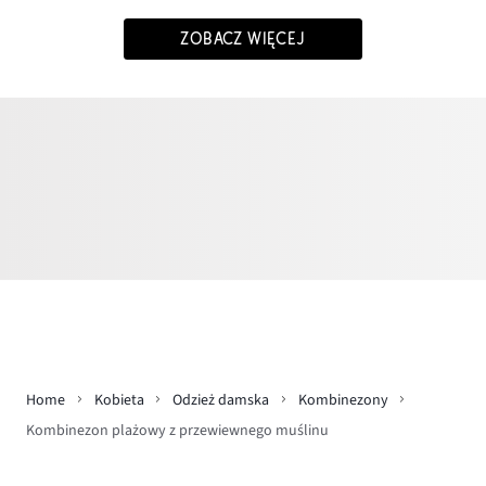
ZOBACZ WIĘCEJ
Home
Kobieta
Odzież damska
Kombinezony
Kombinezon plażowy z przewiewnego muślinu