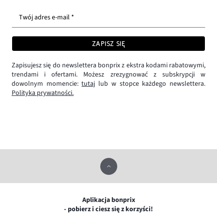
Twój adres e-mail *
ZAPISZ SIĘ
Zapisujesz się do newslettera bonprix z ekstra kodami rabatowymi,
trendami i ofertami. Możesz zrezygnować z subskrypcji w
dowolnym momencie:
tutaj
lub w stopce każdego newslettera.
Polityka prywatności.
Aplikacja bonprix
- pobierz i ciesz się z korzyści!