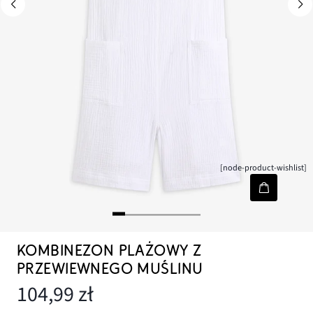
[node-product-wishlist]
KOMBINEZON PLAŻOWY Z
PRZEWIEWNEGO MUŚLINU
104,99 zł