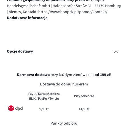
Handelsgesellschaft mbH | Haldesdorfer Straße 61 | 22179 Hamburg
| Niemcy, Kontakt: https://www.bonprix.pl/pomoc/kontakt/
Dodatkowe informacje
Opcje dostawy
Darmowa dostawa
przy każdym zamówieniu
od 199 zł
!
Dostawa do domu Kurierem
PayU / Karta płatnicza
Przy odbiorze
BLIK / PayPo / Twisto
9,99 zł
13,50 zł
Punkty odbioru