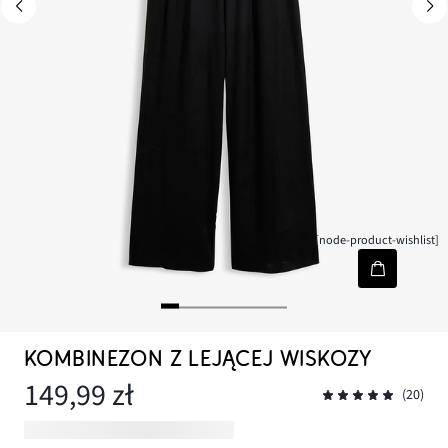
[node-product-wishlist]
KOMBINEZON Z LEJĄCEJ WISKOZY
149,99 zł
(20)