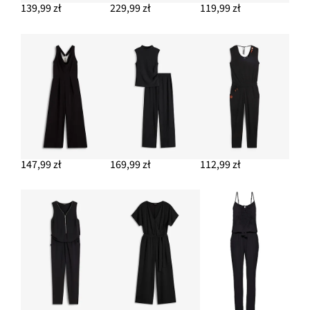
139,99 zł
229,99 zł
119,99 zł
DODAJ DO KOSZYKA
Okulary przeciwsłoneczne
57,99 zł
DODAJ DO KOSZYKA
147,99 zł
169,99 zł
112,99 zł