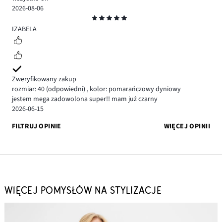
2026-08-06
Ocena
5
IZABELA
Zweryfikowany zakup
rozmiar: 40
(odpowiedni)
,
kolor: pomarańczowy dyniowy
jestem mega zadowolona super!! mam już czarny
2026-06-15
FILTRUJ OPINIE
WIĘCEJ OPINII
WIĘCEJ POMYSŁÓW NA STYLIZACJE