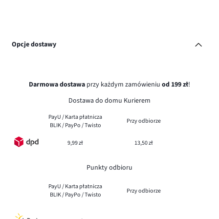
Opcje dostawy
Darmowa dostawa
przy każdym zamówieniu
od 199 zł
!
Dostawa do domu Kurierem
PayU / Karta płatnicza
Przy odbiorze
BLIK / PayPo / Twisto
9,99 zł
13,50 zł
Punkty odbioru
PayU / Karta płatnicza
Przy odbiorze
BLIK / PayPo / Twisto