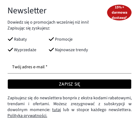
Newsletter
15% +
darmowa
dostawa*
Dowiedz się o promocjach wcześniej niż inni!
Zapisując się zyskujesz:
Rabaty
Promocje
Wyprzedaże
Najnowsze trendy
Twój adres e-mail *
ZAPISZ SIĘ
Zapisujesz się do newslettera bonprix z ekstra kodami rabatowymi,
trendami i ofertami. Możesz zrezygnować z subskrypcji w
dowolnym momencie:
tutaj
lub w stopce każdego newslettera.
Polityka prywatności.