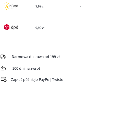
9,99 zł
-
9,99 zł
-
Darmowa dostawa od 199 zł
100 dni na zwrot
Zapłać później z PayPo | Twisto