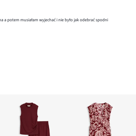
na a potem musiałam wyjechać i nie było jak odebrać spodni