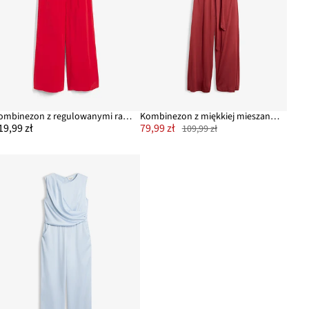
Kombinezon z regulowanymi ramiączkami z mieszanki wiskozy
Kombinezon z miękkiej mieszanki modalu
19,99 zł
79,99 zł
109,99 zł