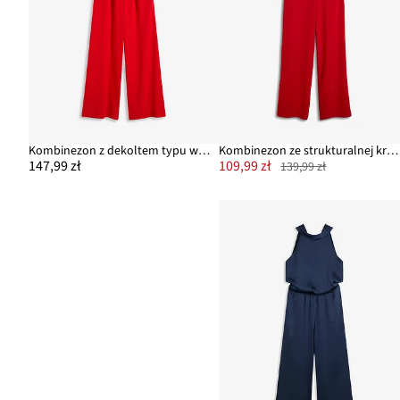
Kombinezon z dekoltem typu woda
Kombinezon ze strukturalnej krepy
147,99 zł
109,99 zł
139,99 zł