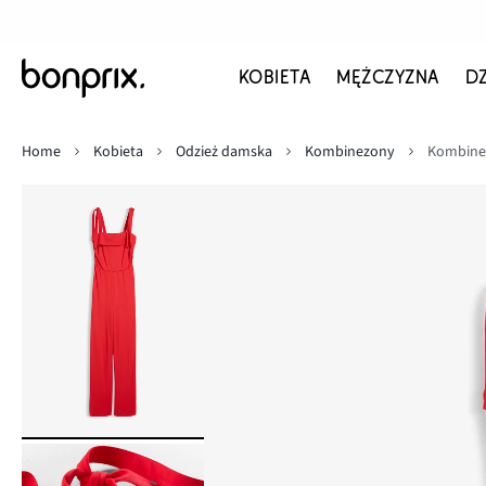
KOBIETA
MĘŻCZYZNA
D
Home
Kobieta
Odzież damska
Kombinezony
Kombinez