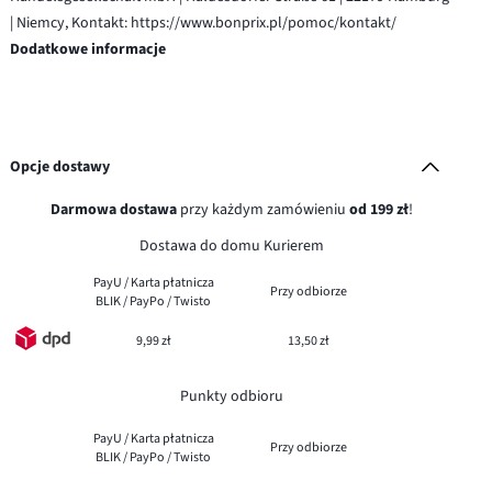
| Niemcy, Kontakt: https://www.bonprix.pl/pomoc/kontakt/
Dodatkowe informacje
Opcje dostawy
Darmowa dostawa
przy każdym zamówieniu
od 199 zł
!
Dostawa do domu Kurierem
PayU / Karta płatnicza
Przy odbiorze
BLIK / PayPo / Twisto
9,99 zł
13,50 zł
Punkty odbioru
PayU / Karta płatnicza
Przy odbiorze
BLIK / PayPo / Twisto