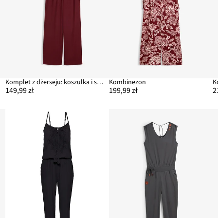
Komplet z dżerseju: koszulka i spodnie (2 szt.)
Kombinezon
149,99 zł
199,99 zł
2