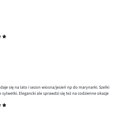
e się na lato i sezon wiosna/jesień np do marynarki. Szelki
o sylwetki. Elegancki ale sprawdzi się też na codzienne okazje