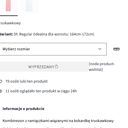
truskawkowy
wariant
:
Dł. Regular (Idealna dla wzrostu: 164cm-172cm)
Wybierz rozmiar
[node-product-
WYPRZEDANY
wishlist]
79 osób lubi ten produkt
11 osób oglądało ten produkt w ciągu 24h
Informacje o produkcie
Kombinezon z ramiączkami wiązanymi na kokardkę truskawkowy