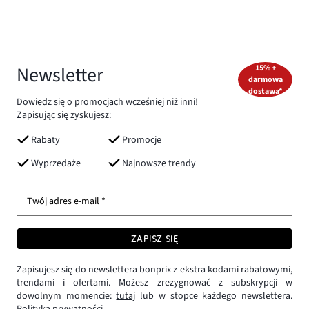
Newsletter
15% +
darmowa
dostawa*
Dowiedz się o promocjach wcześniej niż inni!
Zapisując się zyskujesz:
Rabaty
Promocje
Wyprzedaże
Najnowsze trendy
Twój adres e-mail *
ZAPISZ SIĘ
Zapisujesz się do newslettera bonprix z ekstra kodami rabatowymi,
trendami i ofertami. Możesz zrezygnować z subskrypcji w
dowolnym momencie:
tutaj
lub w stopce każdego newslettera.