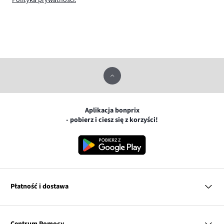
Polityka prywatności.
Aplikacja bonprix
- pobierz i ciesz się z korzyści!
Płatność i dostawa
MasterCard
Centrum Pomocy