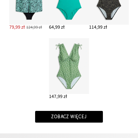
79,99 zł
64,99 zł
114,99 zł
124,99 zł
147,99 zł
ZOBACZ WIĘCEJ