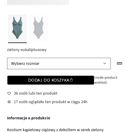
zielony eukaliptusowy
Wybierz rozmiar
[node-product-
DODAJ DO KOSZYKA
wishlist]
36 osób lubi ten produkt
17 osób oglądało ten produkt w ciągu 24h
Informacje o produkcie
Kostium kąpielowy ciążowy z dekoltem w serek zielony