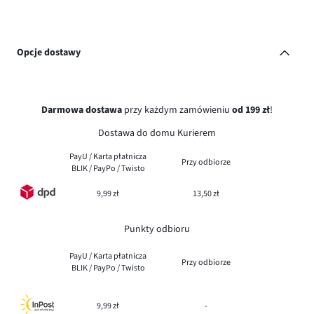
Opcje dostawy
Darmowa dostawa
przy każdym zamówieniu
od 199 zł
!
Dostawa do domu Kurierem
PayU / Karta płatnicza
Przy odbiorze
BLIK / PayPo / Twisto
9,99 zł
13,50 zł
Punkty odbioru
PayU / Karta płatnicza
Przy odbiorze
BLIK / PayPo / Twisto
9,99 zł
-