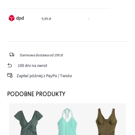
9,99 zł
-
Darmowa dostawa od 199 zł
100 dni na zwrot
Zapłać później z PayPo | Twisto
PODOBNE PRODUKTY