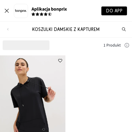
Aplikacja bonprix
DO APP
KOSZULKI DAMSKIE Z KAPTUREM
Szu
pr
1 Produkt