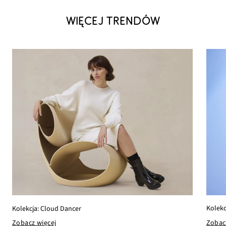
WIĘCEJ TRENDÓW
Kolekc
Kolekcja: Cloud Dancer
Zobac
Zobacz więcej