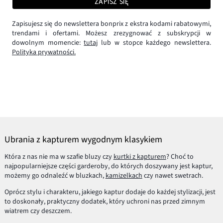
ZAPISZ SIĘ
Zapisujesz się do newslettera bonprix z ekstra kodami rabatowymi,
trendami i ofertami. Możesz zrezygnować z subskrypcji w
dowolnym momencie:
tutaj
lub w stopce każdego newslettera.
Polityka prywatności.
Ubrania z kapturem wygodnym klasykiem
Która z nas nie ma w szafie bluzy czy
kurtki z kapturem
? Choć to
najpopularniejsze części garderoby, do których doszywany jest kaptur,
możemy go odnaleźć w bluzkach,
kamizelkach
czy nawet swetrach.
Oprócz stylu i charakteru, jakiego kaptur dodaje do każdej stylizacji, jest
to doskonały, praktyczny dodatek, który uchroni nas przed zimnym
wiatrem czy deszczem.