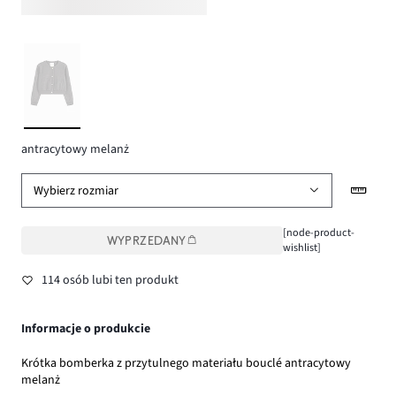
antracytowy melanż
Wybierz rozmiar
[node-product-
WYPRZEDANY
wishlist]
114 osób lubi ten produkt
Informacje o produkcie
Krótka bomberka z przytulnego materiału bouclé antracytowy
melanż