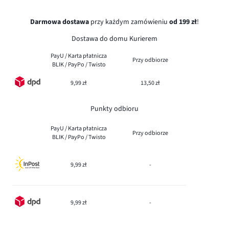
Darmowa dostawa
przy każdym zamówieniu
od 199 zł
!
Dostawa do domu Kurierem
PayU / Karta płatnicza
Przy odbiorze
BLIK / PayPo / Twisto
9,99 zł
13,50 zł
Punkty odbioru
PayU / Karta płatnicza
Przy odbiorze
BLIK / PayPo / Twisto
9,99 zł
-
9,99 zł
-