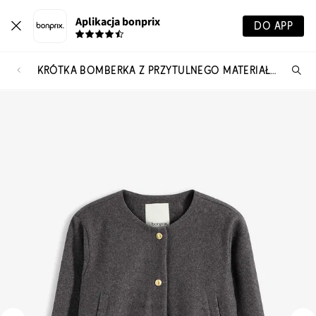
Aplikacja bonprix
DO APP
KRÓTKA BOMBERKA Z PRZYTULNEGO MATERIAŁU BOUCLÉ
Szu
pr