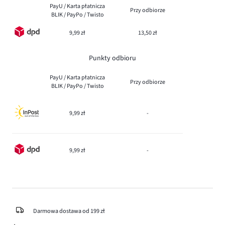
PayU / Karta płatnicza
Przy odbiorze
BLIK / PayPo / Twisto
9,99 zł
13,50 zł
Punkty odbioru
PayU / Karta płatnicza
Przy odbiorze
BLIK / PayPo / Twisto
9,99 zł
-
9,99 zł
-
Darmowa dostawa od 199 zł