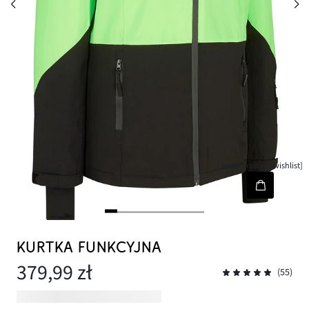
[node-product-wishlist]
KURTKA FUNKCYJNA
379,99 zł
(55)