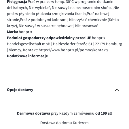
Pielęgnacja
Prać w pralce w temp. 30°C w programie do tkanin
delikatnych, Nie wybielać, Nie suszyć na bezpośrednim słońcu,Nie
prać w płynie do płukania /zmiękczania tkanin,Prać na lewej
stronie,Prać z podobnymi kolorami, Nie czyścić chemicznie (Kółko –
krzyż), Nie suszyć w suszarce bębnowej, Nie prasować
Marka
bonprix
Podmiot gospodarczy odpowiedzialny przed UE
bonprix
Handelsgesellschaft mbH | Haldesdorfer Straße 61 | 22179 Hamburg
| Niemcy, Kontakt: https://www.bonprix.pl/pomoc/kontakt/
Dodatkowe informacje
Opcje dostawy
Darmowa dostawa
przy każdym zamówieniu
od 199 zł
!
Dostawa do domu Kurierem