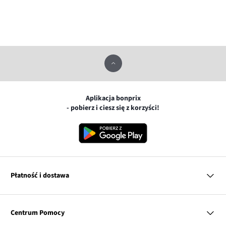
Aplikacja bonprix
- pobierz i ciesz się z korzyści!
Płatność i dostawa
MasterCard
Centrum Pomocy
Płatność online (PayU)
VISA