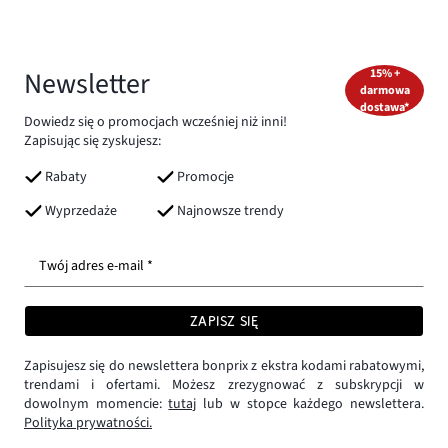
Newsletter
15% +
darmowa
dostawa*
Dowiedz się o promocjach wcześniej niż inni!
Zapisując się zyskujesz:
Rabaty
Promocje
Wyprzedaże
Najnowsze trendy
Twój adres e-mail *
ZAPISZ SIĘ
Zapisujesz się do newslettera bonprix z ekstra kodami rabatowymi,
trendami i ofertami. Możesz zrezygnować z subskrypcji w
dowolnym momencie:
tutaj
lub w stopce każdego newslettera.
Polityka prywatności.