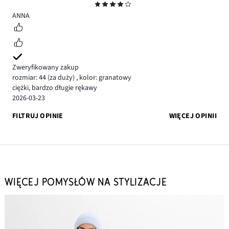
Ocena
4
ANNA
Zweryfikowany zakup
rozmiar: 44
(za duży)
,
kolor: granatowy
ciężki, bardzo długie rękawy
2026-03-23
FILTRUJ OPINIE
WIĘCEJ OPINII
WIĘCEJ POMYSŁÓW NA STYLIZACJE