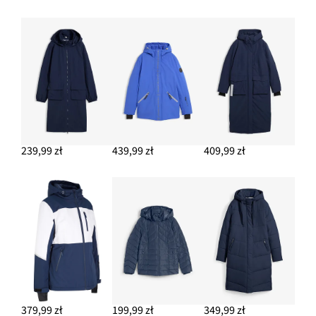
DODAJ DO KOSZYKA
Sztyblety z profilowaną podeszwą
147,99 zł
DODAJ DO KOSZYKA
239,99 zł
439,99 zł
409,99 zł
379,99 zł
199,99 zł
349,99 zł