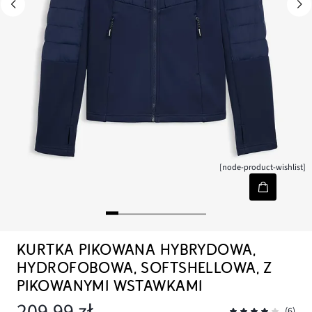
[node-product-wishlist]
KURTKA PIKOWANA HYBRYDOWA,
HYDROFOBOWA, SOFTSHELLOWA, Z
PIKOWANYMI WSTAWKAMI
209,99 zł
(6)