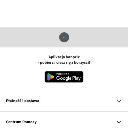
Aplikacja bonprix
- pobierz i ciesz się z korzyści!
Płatność i dostawa
MasterCard
Centrum Pomocy
Płatność online (PayU)