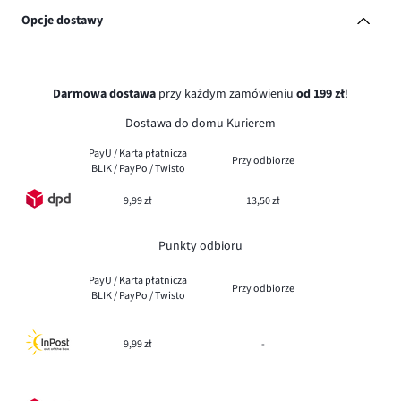
Opcje dostawy
Darmowa dostawa
przy każdym zamówieniu
od 199 zł
!
Dostawa do domu Kurierem
PayU / Karta płatnicza
Przy odbiorze
BLIK / PayPo / Twisto
9,99 zł
13,50 zł
Punkty odbioru
PayU / Karta płatnicza
Przy odbiorze
BLIK / PayPo / Twisto
9,99 zł
-