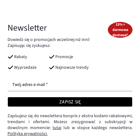
Newsletter
15% +
darmowa
dostawa*
Dowiedz się o promocjach wcześniej niż inni!
Zapisując się zyskujesz:
Rabaty
Promocje
Wyprzedaże
Najnowsze trendy
Twój adres e-mail *
ZAPISZ SIĘ
Zapisujesz się do newslettera bonprix z ekstra kodami rabatowymi,
trendami i ofertami. Możesz zrezygnować z subskrypcji w
dowolnym momencie:
tutaj
lub w stopce każdego newslettera.
Polityka prywatności.