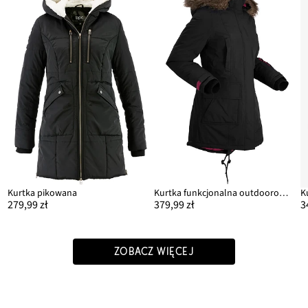
Kurtka pikowana
Kurtka funkcjonalna outdoorowa, ocieplana, nieprzemakalna
279,99 zł
379,99 zł
3
ZOBACZ WIĘCEJ