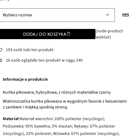
Wybierz rozmiar
[node-product-
DODAJ DO KOSZYKA
wishlist]
193 osób lubi ten produkt
16 osób oglądało ten produkt w ciągu 24h
Informacje o produkcie
Kurtka pikowana, hybrydowa, z różnych materiałów czarny
Wiatroszczelna kurtka pikowana w wygodnym fasonie z kieszeniami
z zamkiem i miękką spodnią stroną.
Materiał
Materiał wierzchni: 100% poliester (recyclingu);
Podszewka: 95% bawełna, 5% elastan; Rękawy: 67% poliester
(recyclingu), 33% poliester; Wstawka: 67% poliester (recyclingu),