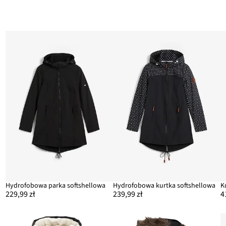
Hydrofobowa parka softshellowa
Hydrofobowa kurtka softshellowa
K
229,99 zł
239,99 zł
4