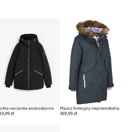
urtka narciarska wodoodporna
Płaszcz funkcyjny nieprzemakalny
19,99 zł
369,99 zł