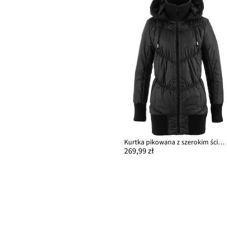
Kurtka pikowana z szerokim ściągaczem i kapturem
269,99 zł