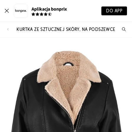
Aplikacja bonprix
DO APP
KURTKA ZE SZTUCZNEJ SKÓRY, NA PODSZEWCE
Szu
pr