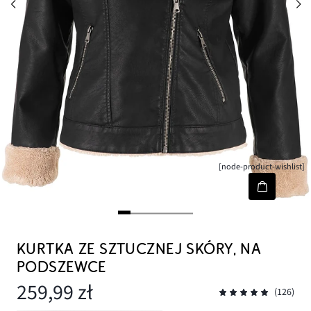
[node-product-wishlist]
KURTKA ZE SZTUCZNEJ SKÓRY, NA
PODSZEWCE
259,99 zł
(126)