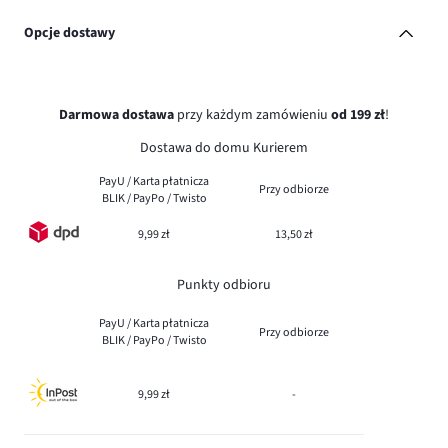
Opcje dostawy
Darmowa dostawa
przy każdym zamówieniu
od 199 zł
!
Dostawa do domu Kurierem
PayU / Karta płatnicza
Przy odbiorze
BLIK / PayPo / Twisto
9,99 zł
13,50 zł
Punkty odbioru
PayU / Karta płatnicza
Przy odbiorze
BLIK / PayPo / Twisto
9,99 zł
-