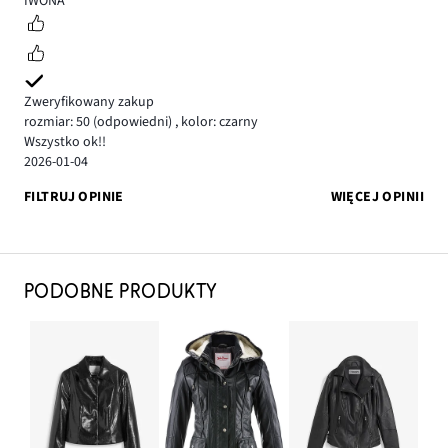
IWONA
Zweryfikowany zakup
rozmiar: 50
(odpowiedni)
,
kolor: czarny
Wszystko ok!!
2026-01-04
FILTRUJ OPINIE
WIĘCEJ OPINII
PODOBNE PRODUKTY