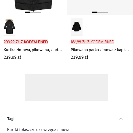
203,99 zł z kodem FINED
186,99 zł z kodem FINED
Kurtka zimowa, pikowana, z odpinanym kapturem
Pikowana parka zimowa z kapturem ze sztucznym futerkiem
239,99 zł
219,99 zł
Tagi
Kurtki i płaszcze dziewczęce zimowe