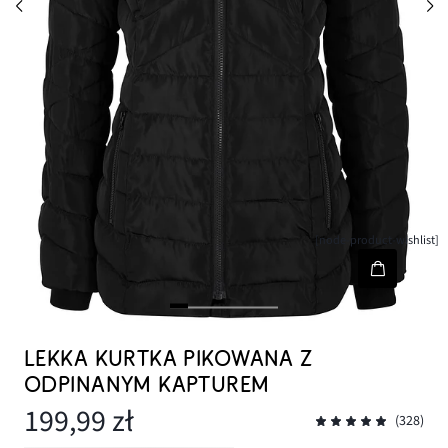
[node-product-wishlist]
LEKKA KURTKA PIKOWANA Z
ODPINANYM KAPTUREM
199,99 zł
(328)