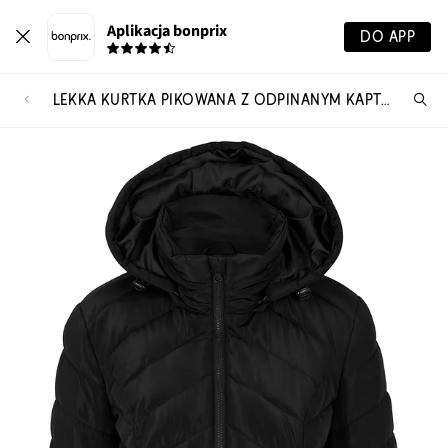
Aplikacja bonprix
DO APP
LEKKA KURTKA PIKOWANA Z ODPINANYM KAPTUREM
Szu
pr