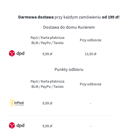
Darmowa dostawa
przy każdym zamówieniu
od 199 zł
!
Dostawa do domu Kurierem
PayU / Karta płatnicza
Przy odbiorze
BLIK / PayPo / Twisto
9,99 zł
13,50 zł
Punkty odbioru
PayU / Karta płatnicza
Przy odbiorze
BLIK / PayPo / Twisto
9,99 zł
-
9,99 zł
-