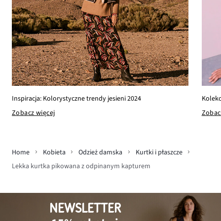
Kolekc
Inspiracja: Kolorystyczne trendy jesieni 2024
Zobac
Zobacz więcej
Home
Kobieta
Odzież damska
Kurtki i płaszcze
Lekka kurtka pikowana z odpinanym kapturem
NEWSLETTER