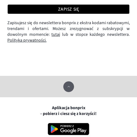
ZAPISZ SIĘ
Zapisujesz się do newslettera bonprix z ekstra kodami rabatowymi,
trendami i ofertami. Możesz zrezygnować z subskrypcji w
dowolnym momencie:
tutaj
lub w stopce każdego newslettera.
Polityka prywatności.
Aplikacja bonprix
- pobierz i ciesz się z korzyści!