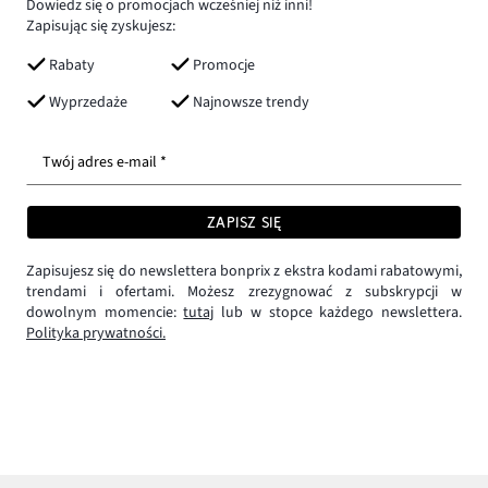
Dowiedz się o promocjach wcześniej niż inni!
Zapisując się zyskujesz:
Rabaty
Promocje
Wyprzedaże
Najnowsze trendy
Twój adres e-mail *
ZAPISZ SIĘ
Zapisujesz się do newslettera bonprix z ekstra kodami rabatowymi,
trendami i ofertami. Możesz zrezygnować z subskrypcji w
dowolnym momencie:
tutaj
lub w stopce każdego newslettera.
Polityka prywatności.