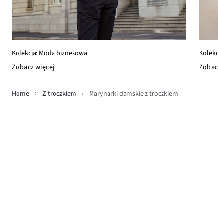
Kolekc
Kolekcja: Moda biznesowa
Zobac
Zobacz więcej
Home
Z troczkiem
Marynarki damskie z troczkiem