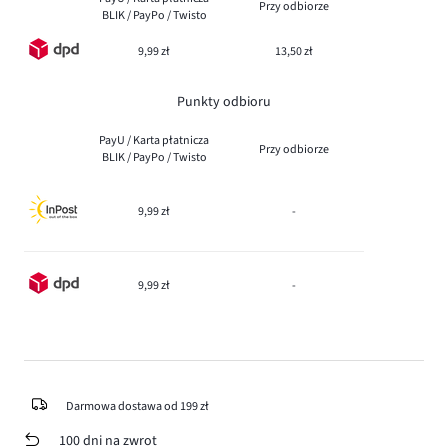
Przy odbiorze
BLIK / PayPo / Twisto
9,99 zł
13,50 zł
Punkty odbioru
PayU / Karta płatnicza
Przy odbiorze
BLIK / PayPo / Twisto
9,99 zł
-
9,99 zł
-
Darmowa dostawa od 199 zł
100 dni na zwrot