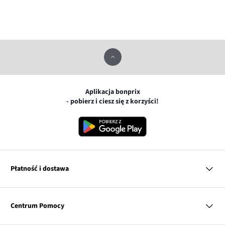
Aplikacja bonprix
- pobierz i ciesz się z korzyści!
Płatność i dostawa
MasterCard
Centrum Pomocy
Płatność online (PayU)
VISA