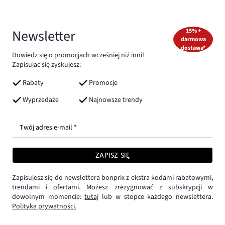
Newsletter
15% +
darmowa
dostawa*
Dowiedz się o promocjach wcześniej niż inni!
Zapisując się zyskujesz:
Rabaty
Promocje
Wyprzedaże
Najnowsze trendy
Twój adres e-mail *
ZAPISZ SIĘ
Zapisujesz się do newslettera bonprix z ekstra kodami rabatowymi,
trendami i ofertami. Możesz zrezygnować z subskrypcji w
dowolnym momencie:
tutaj
lub w stopce każdego newslettera.
Polityka prywatności.