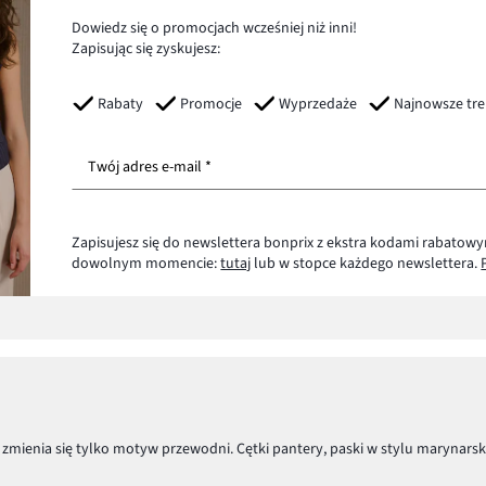
Dowiedz się o promocjach wcześniej niż inni!
Zapisując się zyskujesz:
Rabaty
Promocje
Wyprzedaże
Najnowsze tr
Twój adres e-mail *
Zapisujesz się do newslettera bonprix z ekstra kodami rabatowy
dowolnym momencie:
tutaj
lub w stopce każdego newslettera.
zmienia się tylko motyw przewodni. Cętki pantery, paski w stylu marynars