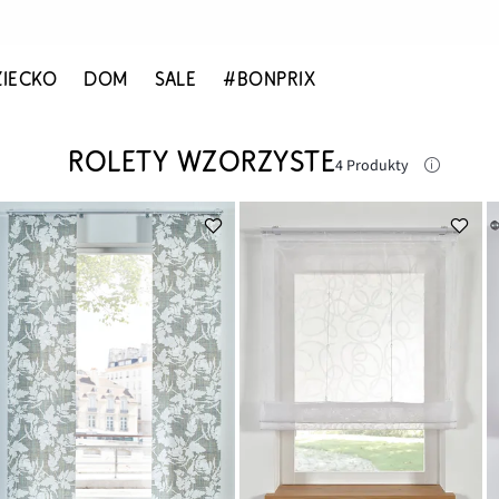
ZIECKO
DOM
SALE
#BONPRIX
ROLETY WZORZYSTE
4 Produkty