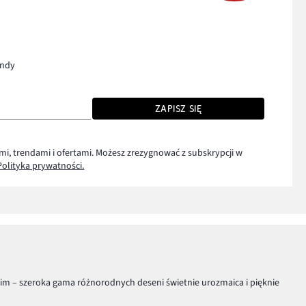
endy
ZAPISZ SIĘ
mi, trendami i ofertami. Możesz zrezygnować z subskrypcji w
Polityka prywatności.
kim – szeroka gama różnorodnych deseni świetnie urozmaica i pięknie