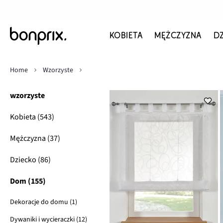
KOBIETA
MĘŻCZYZNA
D
Home
Wzorzyste
wzorzyste
Kobieta (543)
Mężczyzna (37)
Dziecko (86)
Dom (155)
Dekoracje do domu (1)
Dywaniki i wycieraczki (12)