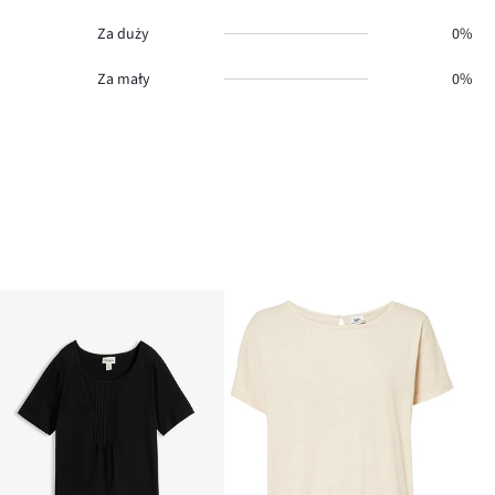
Za duży
0%
Za mały
0%