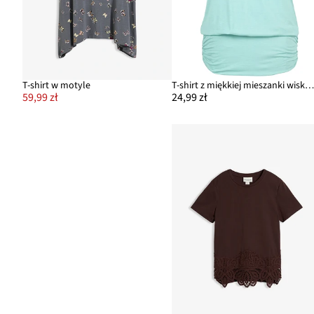
T-shirt w motyle
T-shirt z miękkiej mieszanki wiskoz
59,99 zł
24,99 zł