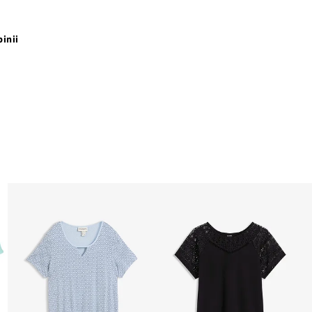
pinii