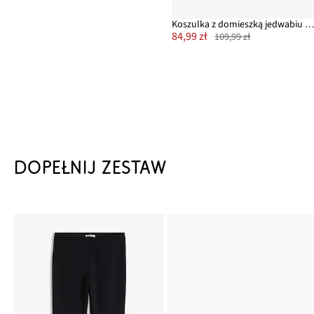
Koszulka z domieszką jedwabiu i szydełkową koron
84,99 zł
109,99 zł
DOPEŁNIJ ZESTAW