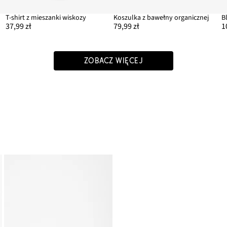
ką
T-shirt z mieszanki wiskozy
Koszulka z bawełny organicznej
37,99 zł
79,99 zł
1
ZOBACZ WIĘCEJ