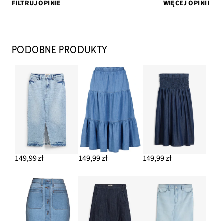
FILTRUJ OPINIE
WIĘCEJ OPINII
PODOBNE PRODUKTY
149,99 zł
149,99 zł
149,99 zł