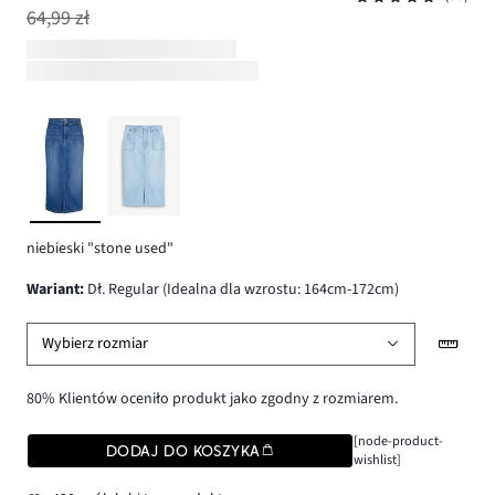
64,99 zł
niebieski "stone used"
wariant
:
Dł. Regular (Idealna dla wzrostu: 164cm-172cm)
Wybierz rozmiar
80% Klientów oceniło produkt jako zgodny z rozmiarem.
[node-product-
DODAJ DO KOSZYKA
wishlist]