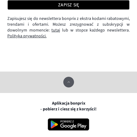
ZAPISZ SIĘ
Zapisujesz się do newslettera bonprix z ekstra kodami rabatowymi,
trendami i ofertami. Możesz zrezygnować z subskrypcji w
dowolnym momencie:
tutaj
lub w stopce każdego newslettera.
Polityka prywatności.
Aplikacja bonprix
- pobierz i ciesz się z korzyści!