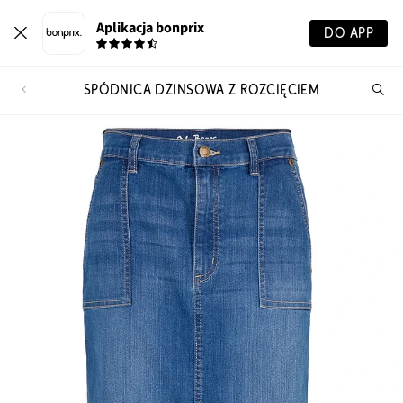
Aplikacja bonprix
DO APP
SPÓDNICA DŻINSOWA Z ROZCIĘCIEM
Szu
pr