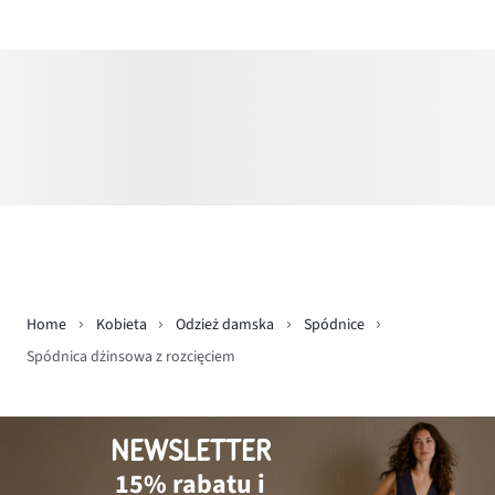
Home
Kobieta
Odzież damska
Spódnice
Spódnica dżinsowa z rozcięciem
NEWSLETTER
15% rabatu i