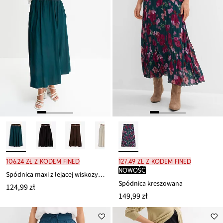
106,24 zł z kodem FINED
127,49 zł z kodem FINED
nowość
Spódnica maxi z lejącej wiskozy (zestaw 2-cz.)
Spódnica kreszowana
124,99 zł
149,99 zł