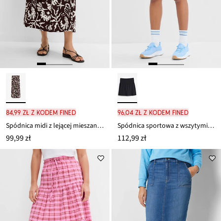
84,99 zł z kodem FINED
96,04 zł z kodem FINED
Spódnica midi z lejącej mieszanki wiskozy
Spódnica sportowa z wszytymi kolarkami, szybko schnąca
99,99 zł
112,99 zł