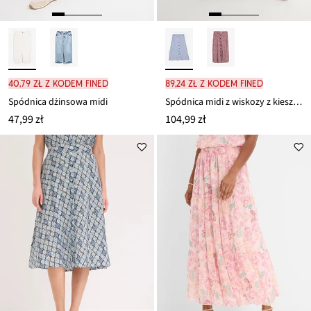
40,79 zł z kodem FINED
89,24 zł z kodem FINED
Spódnica dżinsowa midi
Spódnica midi z wiskozy z kieszeniami
47,99 zł
104,99 zł