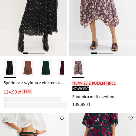
Spódnica z szyfonu z efektem kreszowania
118,99 zł z kodem FINED
nowość
124,99 zł
-13%
Spódnica midi z szyfonu
139,99 zł