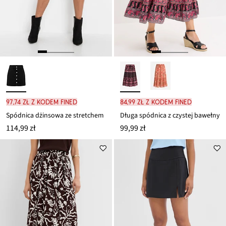
97,74 zł z kodem FINED
84,99 zł z kodem FINED
Spódnica dżinsowa ze stretchem
Długa spódnica z czystej bawełny
114,99 zł
99,99 zł