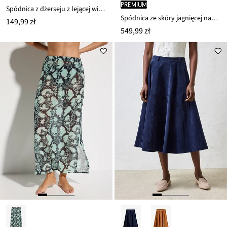
PREMIUM
Spódnica z dżerseju z lejącej wiskozy
Spódnica ze skóry jagnięcej nappa
149,99 zł
549,99 zł