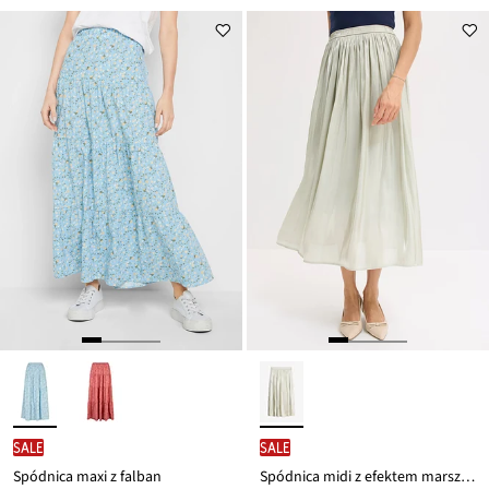
SALE
SALE
Spódnica maxi z falban
Spódnica midi z efektem marszczenia