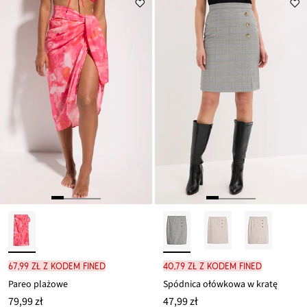
67,99 zł z kodem FINED
40,79 zł z kodem FINED
Pareo plażowe
Spódnica ołówkowa w kratę
79,99 zł
47,99 zł