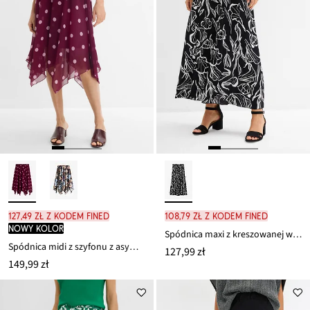
127,49 zł z kodem FINED
108,79 zł z kodem FINED
nowy kolor
Spódnica maxi z kreszowanej wiskozy
Spódnica midi z szyfonu z asymetrycznym dołem
127,99 zł
149,99 zł