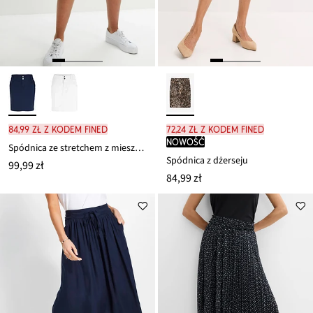
84,99 zł z kodem FINED
72,24 zł z kodem FINED
nowość
Spódnica ze stretchem z mieszanki bawełny
Spódnica z dżerseju
99,99 zł
84,99 zł