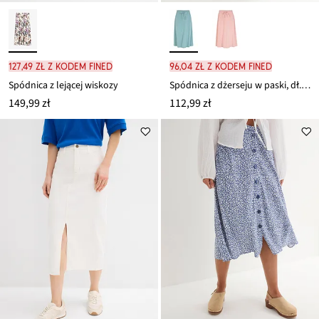
127,49 zł z kodem FINED
96,04 zł z kodem FINED
Spódnica z lejącej wiskozy
Spódnica z dżerseju w paski, dł. zakrywająca kolana
149,99 zł
112,99 zł