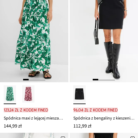
123,24 zł z kodem FINED
96,04 zł z kodem FINED
Spódnica maxi z lejącej mieszanki wiskozy
Spódnica z bengaliny z kieszeniami z zamkiem
144,99 zł
112,99 zł