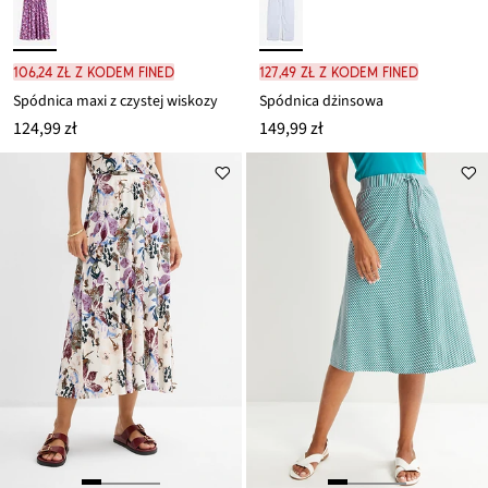
106,24 zł z kodem FINED
127,49 zł z kodem FINED
Spódnica maxi z czystej wiskozy
Spódnica dżinsowa
124,99 zł
149,99 zł