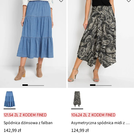
121,54 zł z kodem FINED
106,24 zł z kodem FINED
Spódnica dżinsowa z falban
Asymetryczna spódnica midi z czystej wiskozy
142,99 zł
124,99 zł