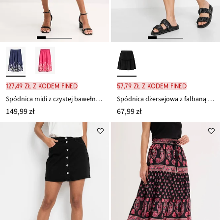
127,49 zł z kodem FINED
57,79 zł z kodem FINED
Spódnica midi z czystej bawełny organicznej
Spódnica dżersejowa z falbaną z mieszanki wiskozy
149,99 zł
67,99 zł