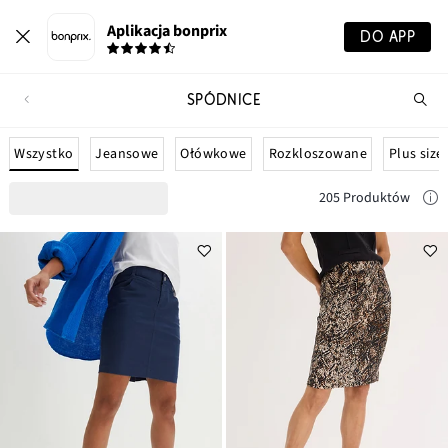
Aplikacja bonprix
DO APP
SPÓDNICE
Szu
pr
Wszystko
Jeansowe
Ołówkowe
Rozkloszowane
Plus size
205 Produktów