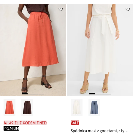
161,49 zł z kodem FINED
SALE
PREMIUM
Spódnica maxi z godetami, z lyocellu