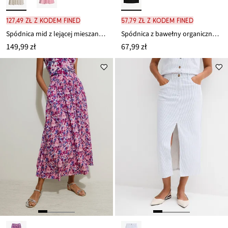
127,49 zł z kodem FINED
57,79 zł z kodem FINED
Spódnica mid z lejącej mieszanki wiskozy
Spódnica z bawełny organicznej ze stretchem
149,99 zł
67,99 zł