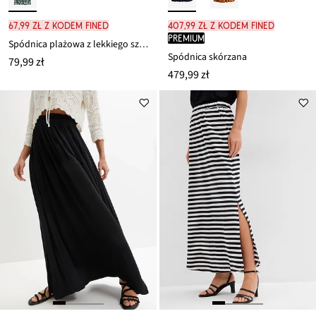
67,99 zł z kodem FINED
407,99 zł z kodem FINED
PREMIUM
Spódnica plażowa z lekkiego szyfonu
Spódnica skórzana
79,99 zł
479,99 zł