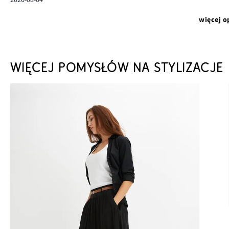
więcej o
WIĘCEJ POMYSŁÓW NA STYLIZACJE