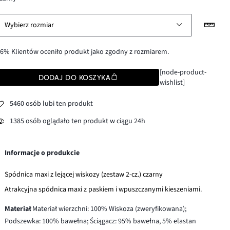
Wybierz rozmiar
6% Klientów oceniło produkt jako zgodny z rozmiarem.
[node-product-
DODAJ DO KOSZYKA
wishlist]
5460 osób lubi ten produkt
1385 osób oglądało ten produkt w ciągu 24h
Informacje o produkcie
Spódnica maxi z lejącej wiskozy (zestaw 2-cz.) czarny
Atrakcyjna spódnica maxi z paskiem i wpuszczanymi kieszeniami.
Materiał
Materiał wierzchni: 100% Wiskoza (zweryfikowana);
Podszewka: 100% bawełna; Ściągacz: 95% bawełna, 5% elastan