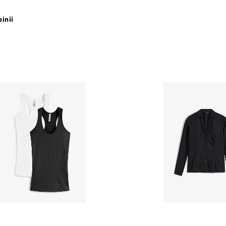
pinii