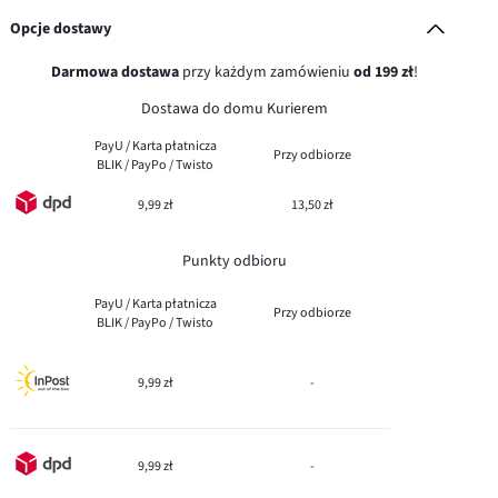
Opcje dostawy
Darmowa dostawa
przy każdym zamówieniu
od 199 zł
!
Dostawa do domu Kurierem
PayU / Karta płatnicza
Przy odbiorze
BLIK / PayPo / Twisto
9,99 zł
13,50 zł
Punkty odbioru
PayU / Karta płatnicza
Przy odbiorze
BLIK / PayPo / Twisto
9,99 zł
-
9,99 zł
-