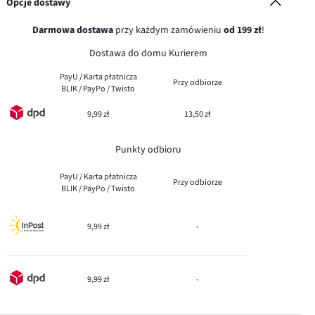
Opcje dostawy
Darmowa dostawa
przy każdym zamówieniu
od 199 zł
!
Dostawa do domu Kurierem
PayU / Karta płatnicza
Przy odbiorze
BLIK / PayPo / Twisto
9,99 zł
13,50 zł
Punkty odbioru
PayU / Karta płatnicza
Przy odbiorze
BLIK / PayPo / Twisto
9,99 zł
-
9,99 zł
-