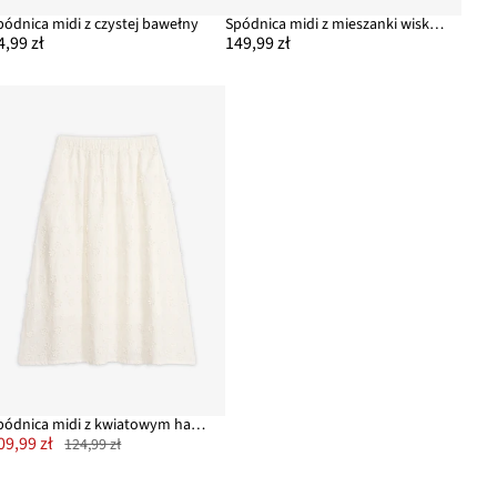
pódnica midi z czystej bawełny
Spódnica midi z mieszanki wiskozy
4,99 zł
149,99 zł
Spódnica midi z kwiatowym haftem
09,99 zł
124,99 zł