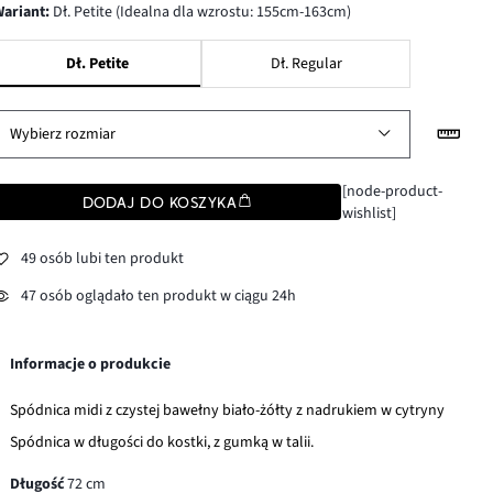
wariant
:
Dł. Petite (Idealna dla wzrostu: 155cm-163cm)
Dł. Petite
Dł. Regular
Wybierz rozmiar
[node-product-
DODAJ DO KOSZYKA
wishlist]
49 osób lubi ten produkt
47 osób oglądało ten produkt w ciągu 24h
Informacje o produkcie
Spódnica midi z czystej bawełny biało-żółty z nadrukiem w cytryny
Spódnica w długości do kostki, z gumką w talii.
Długość
72 cm