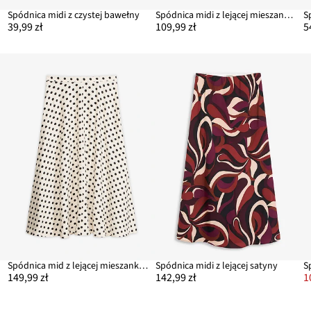
Spódnica midi z czystej bawełny
Spódnica midi z lejącej mieszanki wiskozy
S
39,99 zł
109,99 zł
5
Spódnica mid z lejącej mieszanki wiskozy
Spódnica midi z lejącej satyny
149,99 zł
142,99 zł
1