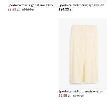
Spódnica maxi z godetami, z lyocellu
Spódnica midi z czystej bawełny
79,99 zł
124,99 zł
139,99 zł
Spódnica midi z przewiewnej mieszanki lnu
59,99 zł
69,99 zł