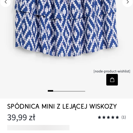
[node-product-wishlist]
SPÓDNICA MINI Z LEJĄCEJ WISKOZY
39,99 zł
(1)