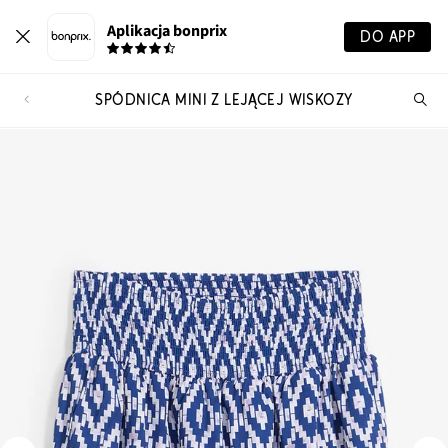
Aplikacja bonprix
DO APP
SPÓDNICA MINI Z LEJĄCEJ WISKOZY
Szu
pr