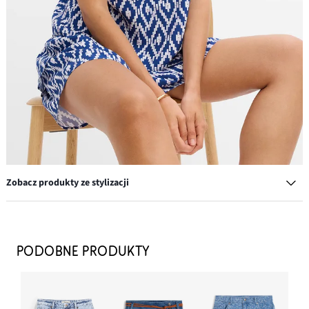
Zobacz produkty ze stylizacji
Bawełniana torba shopper o strukturalnym wyglądzie
97,99 zł
PODOBNE PRODUKTY
DODAJ DO KOSZYKA
Bransoletka