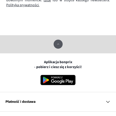
dowolnym momencie:
tutaj
lub w stopce każdego newslettera.
Polityka prywatności.
Aplikacja bonprix
- pobierz i ciesz się z korzyści!
Płatność i dostawa
MasterCard