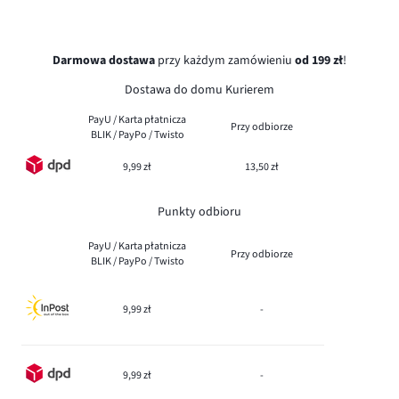
Darmowa dostawa
przy każdym zamówieniu
od 199 zł
!
Dostawa do domu Kurierem
PayU / Karta płatnicza
Przy odbiorze
BLIK / PayPo / Twisto
9,99 zł
13,50 zł
Punkty odbioru
PayU / Karta płatnicza
Przy odbiorze
BLIK / PayPo / Twisto
9,99 zł
-
9,99 zł
-