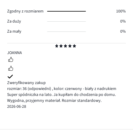
Zgodny z rozmiarem
100%
Za duży
0%
Za mały
0%
Ocena
5
JOANNA
Zweryfikowany zakup
rozmiar: 36
(odpowiedni)
,
kolor: czerwony - biały z nadrukiem
Super spódniczka na lato. Ja kupiłam do chodzenia po domu.
Wygodna, przyjemny materiał. Rozmiar standardowy.
2026-06-28