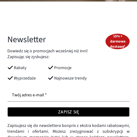
Newsletter
15% +
darmowa
dostawa*
Dowiedz się o promocjach wcześniej niż inni!
Zapisując się zyskujesz:
Rabaty
Promocje
Wyprzedaże
Najnowsze trendy
Twój adres e-mail *
ZAPISZ SIĘ
Zapisujesz się do newslettera bonprix z ekstra kodami rabatowymi,
trendami i ofertami. Możesz zrezygnować z subskrypcji w