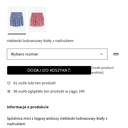
niebieski lodowcowy-biały z nadrukiem
Wybierz rozmiar
[node-product-
DODAJ DO KOSZYKA
wishlist]
81 osób lubi ten produkt
96 osób oglądało ten produkt w ciągu 24h
Informacje o produkcie
Spódnica mini z lejącej wiskozy niebieski lodowcowy-biały z
nadrukiem