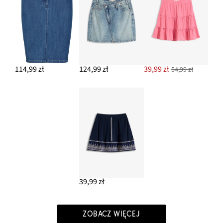
114,99 zł
124,99 zł
39,99 zł
54,99 zł
39,99 zł
ZOBACZ WIĘCEJ