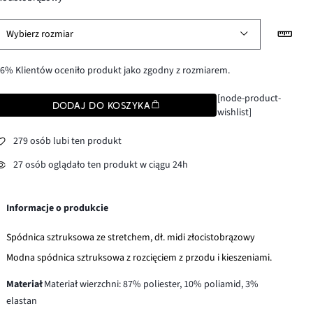
Wybierz rozmiar
6% Klientów oceniło produkt jako zgodny z rozmiarem.
[node-product-
DODAJ DO KOSZYKA
wishlist]
279 osób lubi ten produkt
27 osób oglądało ten produkt w ciągu 24h
Informacje o produkcie
Spódnica sztruksowa ze stretchem, dł. midi złocistobrązowy
Modna spódnica sztruksowa z rozcięciem z przodu i kieszeniami.
Materiał
Materiał wierzchni: 87% poliester, 10% poliamid, 3%
elastan