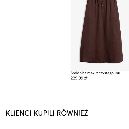
Spódnica maxi z czystego lnu
229,99 zł
KLIENCI KUPILI RÓWNIEŻ