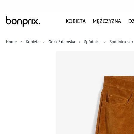
KOBIETA
MĘŻCZYZNA
D
Home
Kobieta
Odzież damska
Spódnice
Spódnica sztr