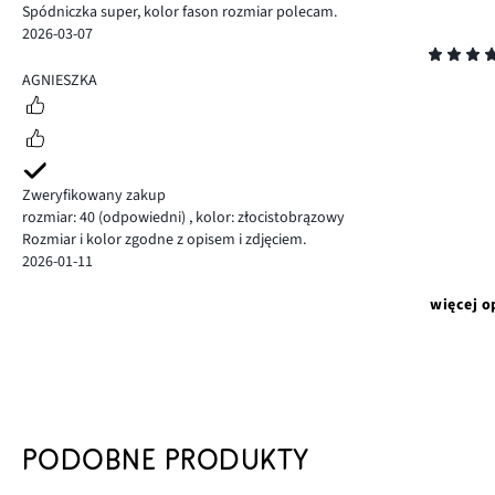
Spódniczka super, kolor fason rozmiar polecam.
2026-03-07
Ocena
5
AGNIESZKA
Zweryfikowany zakup
rozmiar: 40
(odpowiedni)
,
kolor: złocistobrązowy
Rozmiar i kolor zgodne z opisem i zdjęciem.
2026-01-11
więcej o
PODOBNE PRODUKTY