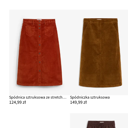
Spódnica sztruksowa ze stretchem i plisą guzikową
Spódniczka sztruksowa
124,99 zł
149,99 zł