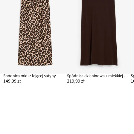
Spódnica midi z lejącej satyny
Spódnica dzianinowa z miękkiej mieszanki wełny
149,99 zł
219,99 zł
1