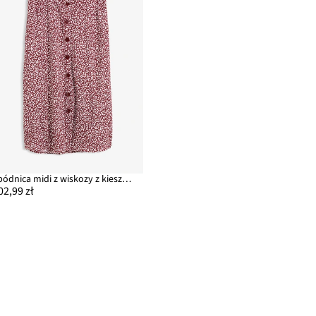
Spódnica midi z wiskozy z kieszeniami
02,99 zł