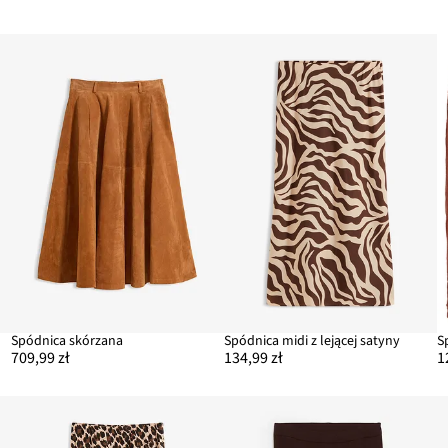
Spódnica skórzana
Spódnica midi z lejącej satyny
709,99 zł
134,99 zł
1