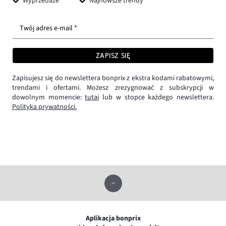
Wyprzedaże
Najnowsze trendy
Twój adres e-mail *
ZAPISZ SIĘ
Zapisujesz się do newslettera bonprix z ekstra kodami rabatowymi,
trendami i ofertami. Możesz zrezygnować z subskrypcji w
dowolnym momencie:
tutaj
lub w stopce każdego newslettera.
Polityka prywatności.
Aplikacja bonprix