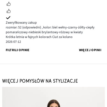
Zweryfikowany zakup
rozmiar: 52
(odpowiedni)
,
kolor: biel wełny-czarny-żółty-ciepły
pomarańczowy-niebieski brylantowy-różowy w kwiaty
Krótka letnia w fajnych kolorach Ciut za kolano
2026-07-12
FILTRUJ OPINIE
WIĘCEJ OPINII
WIĘCEJ POMYSŁÓW NA STYLIZACJE