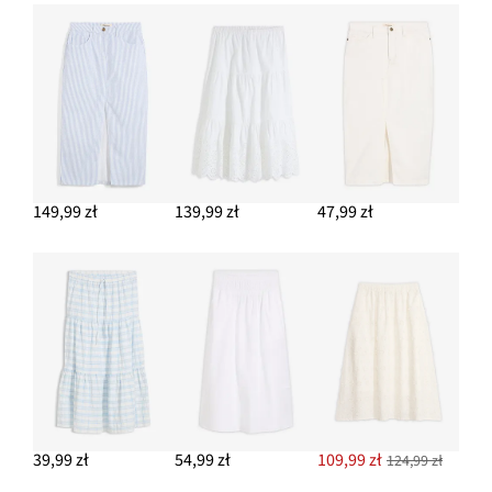
Bluzka z dekoltem henley z czystej bawełny organicznej
54,99 zł
-15%
DODAJ DO KOSZYKA
149,99 zł
139,99 zł
47,99 zł
39,99 zł
54,99 zł
109,99 zł
124,99 zł