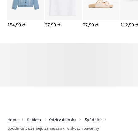
154,99 zł
37,99 zł
97,99 zł
112,99 z
Home
Kobieta
Odzież damska
Spódnice
Spódnica z dżerseju z mieszanki wiskozy i bawełny