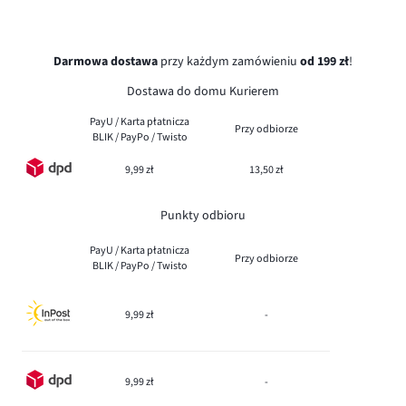
Darmowa dostawa
przy każdym zamówieniu
od 199 zł
!
Dostawa do domu Kurierem
PayU / Karta płatnicza
Przy odbiorze
BLIK / PayPo / Twisto
9,99 zł
13,50 zł
Punkty odbioru
PayU / Karta płatnicza
Przy odbiorze
BLIK / PayPo / Twisto
9,99 zł
-
9,99 zł
-