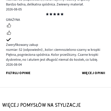
Bardzo ładna, delikatna spódnica. Zwiewny materiał.
2026-08-05
Ocena
5
GRAŻYNA
Zweryfikowany zakup
rozmiar: 52
(odpowiedni)
,
kolor: ciemnozielono-czarny w kropki
Piękna, pognieciona spódnica. Kolor prześliczny. Czarne kropki
dyskretne, no i atutem jest długość niemal do kostek, co lubię.
2026-08-04
FILTRUJ OPINIE
WIĘCEJ OPINII
WIĘCEJ POMYSŁÓW NA STYLIZACJE