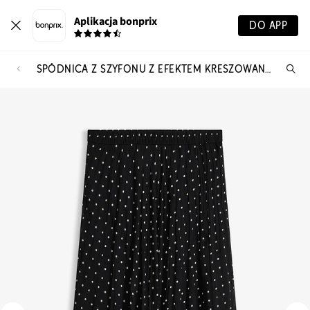
Aplikacja bonprix
DO APP
SPÓDNICA Z SZYFONU Z EFEKTEM KRESZOWANIA
Szu
pr