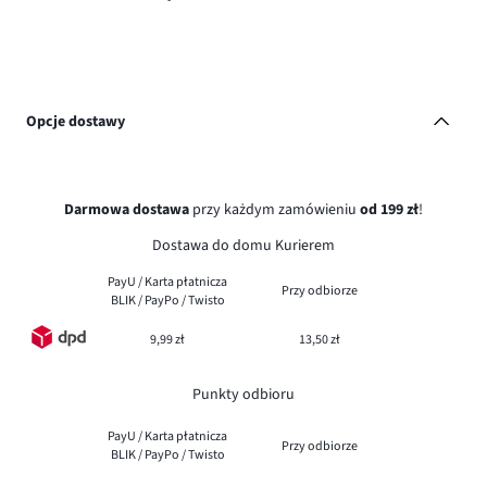
Opcje dostawy
Darmowa dostawa
przy każdym zamówieniu
od 199 zł
!
Dostawa do domu Kurierem
PayU / Karta płatnicza
Przy odbiorze
BLIK / PayPo / Twisto
9,99 zł
13,50 zł
Punkty odbioru
PayU / Karta płatnicza
Przy odbiorze
BLIK / PayPo / Twisto