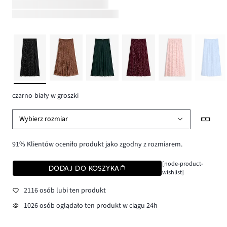
czarno-biały w groszki
Wybierz rozmiar
91% Klientów oceniło produkt jako zgodny z rozmiarem.
[node-product-
DODAJ DO KOSZYKA
wishlist]
2116 osób lubi ten produkt
1026 osób oglądało ten produkt w ciągu 24h