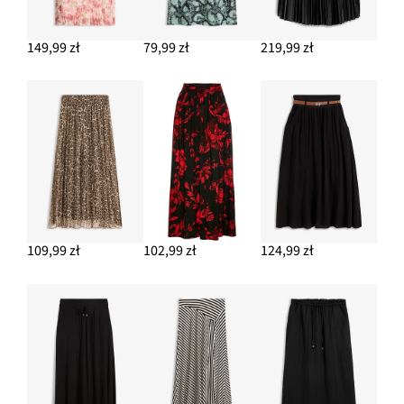
114,99 zł
149,99 zł
79,99 zł
219,99 zł
DODAJ DO KOSZYKA
Kolczyki kółka
64,99 zł
DODAJ DO KOSZYKA
109,99 zł
102,99 zł
124,99 zł