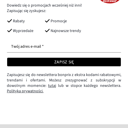
dostawa*
Dowiedz się o promocjach wcześniej niż inni!
Zapisując się zyskujesz:
Rabaty
Promocje
Wyprzedaże
Najnowsze trendy
Twój adres e-mail *
ZAPISZ SIĘ
Zapisujesz się do newslettera bonprix z ekstra kodami rabatowymi,
trendami i ofertami. Możesz zrezygnować z subskrypcji w
dowolnym momencie:
tutaj
lub w stopce każdego newslettera.
Polityka prywatności.