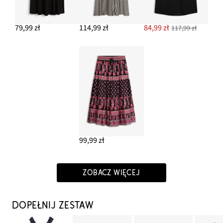
79,99 zł
114,99 zł
84,99 zł
117,99 zł
99,99 zł
ZOBACZ WIĘCEJ
DOPEŁNIJ ZESTAW