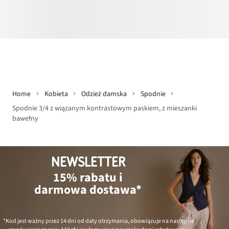
Home
Kobieta
Odzież damska
Spodnie
Spodnie 3/4 z wiązanym kontrastowym paskiem, z mieszanki
bawełny
NEWSLETTER
15% rabatu i
darmowa dostawa*
*Kod jest ważny przez 14 dni od daty otrzymania, obowiązuje na następne