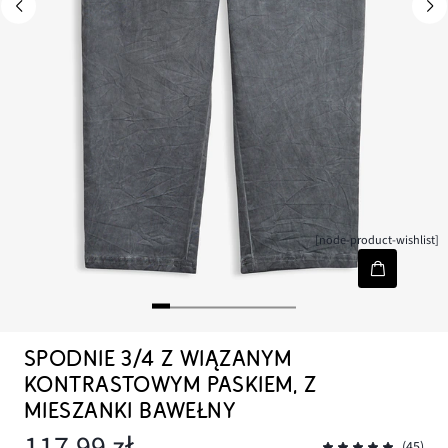
[node-product-wishlist]
SPODNIE 3/4 Z WIĄZANYM
KONTRASTOWYM PASKIEM, Z
MIESZANKI BAWEŁNY
117,99 zł
(45)