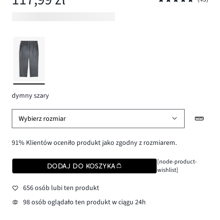
dymny szary
Wybierz rozmiar
91% Klientów oceniło produkt jako zgodny z rozmiarem.
[node-product-
DODAJ DO KOSZYKA
wishlist]
656 osób lubi ten produkt
98 osób oglądało ten produkt w ciągu 24h