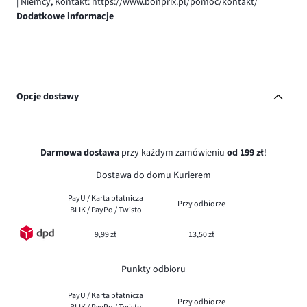
| Niemcy, Kontakt: https://www.bonprix.pl/pomoc/kontakt/
Dodatkowe informacje
Opcje dostawy
Darmowa dostawa
przy każdym zamówieniu
od 199 zł
!
Dostawa do domu Kurierem
PayU / Karta płatnicza
Przy odbiorze
BLIK / PayPo / Twisto
9,99 zł
13,50 zł
Punkty odbioru
PayU / Karta płatnicza
Przy odbiorze