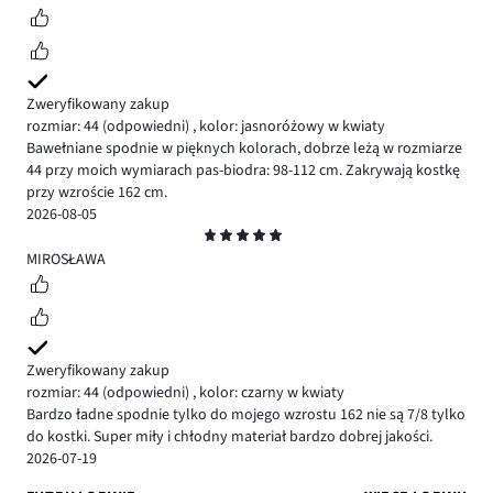
Zweryfikowany zakup
rozmiar: 44
(odpowiedni)
,
kolor: jasnoróżowy w kwiaty
Bawełniane spodnie w pięknych kolorach, dobrze leżą w rozmiarze
44 przy moich wymiarach pas-biodra: 98-112 cm. Zakrywają kostkę
przy wzroście 162 cm.
2026-08-05
Ocena
5
MIROSŁAWA
Zweryfikowany zakup
rozmiar: 44
(odpowiedni)
,
kolor: czarny w kwiaty
Bardzo ładne spodnie tylko do mojego wzrostu 162 nie są 7/8 tylko
do kostki. Super miły i chłodny materiał bardzo dobrej jakości.
2026-07-19