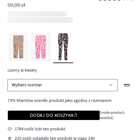
99,99 zł
czarny w kwiaty
Wybierz rozmiar
73% Klientów oceniło produkt jako zgodny z rozmiarem.
[node-product-
DODAJ DO KOSZYKA
wishlist]
1784 osób lubi ten produkt
225 osób oglądało ten produkt w ciągu 24h