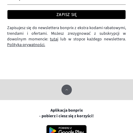
ZAPISZ SIĘ
Zapisujesz się do newslettera bonprix z ekstra kodami rabatowymi,
trendami i ofertami. Możesz zrezygnować z subskrypcji w
dowolnym momencie:
tutaj
lub w stopce każdego newslettera.
Polityka prywatności.
Aplikacja bonprix
- pobierz i ciesz się z korzyści!