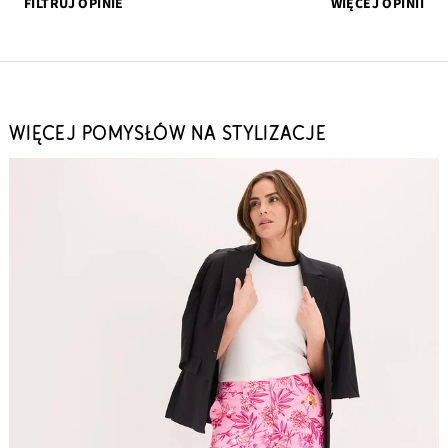
FILTRUJ OPINIE
WIĘCEJ OPINII
WIĘCEJ POMYSŁÓW NA STYLIZACJE