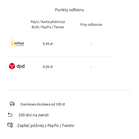
Punkty odbioru
PayU / Karta płatnicza
Przy odbiorze
BLIK / PayPo / Twisto
9,99 zł
-
9,99 zł
-
Darmowa dostawa od 199 zł
100 dni na zwrot
Zapłać później z PayPo | Twisto