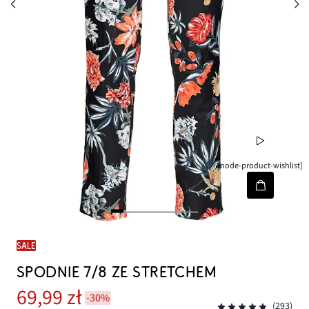
[node-product-wishlist]
SALE
SPODNIE 7/8 ZE STRETCHEM
69,99 zł
-30%
(293)