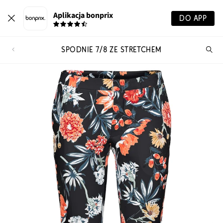
Aplikacja bonprix
DO APP
SPODNIE 7/8 ZE STRETCHEM
Szu
pr