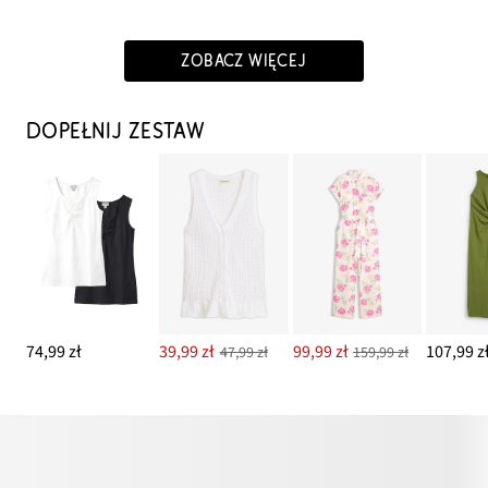
ZOBACZ WIĘCEJ
DOPEŁNIJ ZESTAW
74,99 zł
39,99 zł
99,99 zł
107,99 z
47,99 zł
159,99 zł