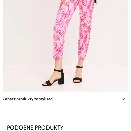
Zobacz produkty ze stylizacji
Bluzka z koronkową lamówką
67,99 zł
PODOBNE PRODUKTY