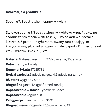
Informacje o produkcie
Spodnie 7/8 ze stretchem czarny w kwiaty
Stylowe spodnie 7/8 ze stretchem w kwiatowy wzór. Atrakcyjne
spodnie ze stretchem w długości 7/8. Po bokach wpuszczane
kieszenie. Z przodu i z tyłu zaprasowany kant nadający im
klasyczny wygląd. Z boku nogawki małe rozporki. Dł. mierzona od
kroku w rozm. 38 ok. 71,5 cm.
Materiał
Materiał wierzchni: 97% bawełna, 3% elastan
Kolor
czarny w kwiaty
Numer artykułu
97135781
Rodzaj zapięcia
Zapięcie na guziki,Zapięcie na zamek
Dł. stanu
Wygodny stan
Długość nogawki
Długość przed kostkę
Dopasowanie w udach
Typowe w udach
Dopasowanie
Regular Fit
Pielęgnacja
Pranie w pralce 30°C
Długość wewn. nogawki
70.5 cm w rozm. 42