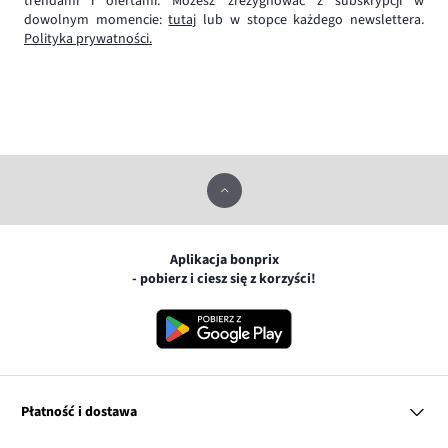
trendami i ofertami. Możesz zrezygnować z subskrypcji w
dowolnym momencie:
tutaj
lub w stopce każdego newslettera.
Polityka prywatności.
Aplikacja bonprix
- pobierz i ciesz się z korzyści!
Płatność i dostawa