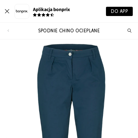
Aplikacja bonprix
DO APP
SPODNIE CHINO OCIEPLANE
Szu
pr