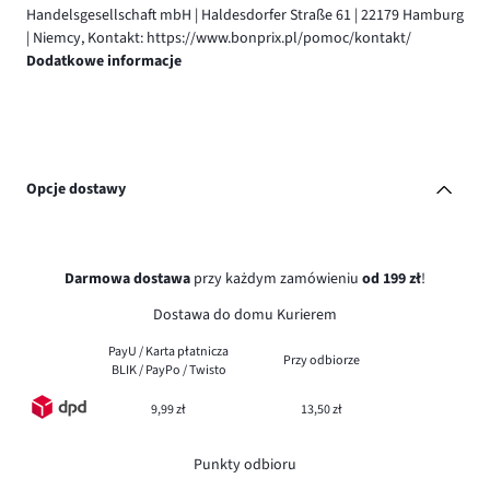
Handelsgesellschaft mbH | Haldesdorfer Straße 61 | 22179 Hamburg
| Niemcy, Kontakt: https://www.bonprix.pl/pomoc/kontakt/
Dodatkowe informacje
Opcje dostawy
Darmowa dostawa
przy każdym zamówieniu
od 199 zł
!
Dostawa do domu Kurierem
PayU / Karta płatnicza
Przy odbiorze
BLIK / PayPo / Twisto
9,99 zł
13,50 zł
Punkty odbioru