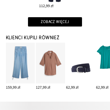
112,99 zł
ZOBACZ WIĘCEJ
KLIENCI KUPILI RÓWNIEŻ
159,99 zł
127,99 zł
62,99 zł
62,99 zł