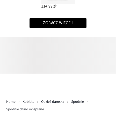
114,99 zł
ZOBACZ WIĘCEJ
Home
Kobieta
Odzież damska
Spodnie
Spodnie chino ocieplane