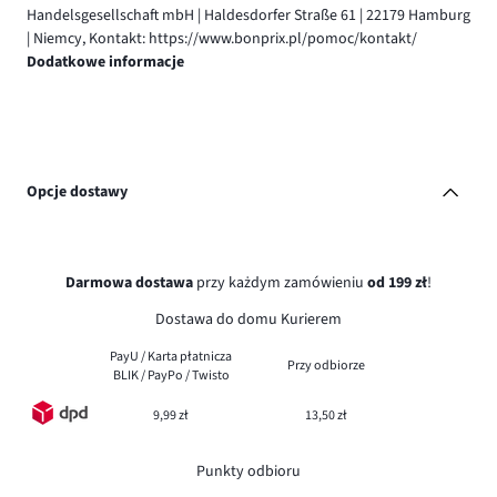
Handelsgesellschaft mbH | Haldesdorfer Straße 61 | 22179 Hamburg
| Niemcy, Kontakt: https://www.bonprix.pl/pomoc/kontakt/
Dodatkowe informacje
Opcje dostawy
Darmowa dostawa
przy każdym zamówieniu
od 199 zł
!
Dostawa do domu Kurierem
PayU / Karta płatnicza
Przy odbiorze
BLIK / PayPo / Twisto
9,99 zł
13,50 zł
Punkty odbioru