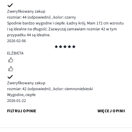
Zweryfikowany zakup
rozmiar: 44
(odpowiedni)
,
kolor: czarny
Spodnie bardzo wygodne i ciepłe. Ładny krój. Mam 172 cm wzrostu
i są idealne na długość. Zazwyczaj zamawiam rozmiar 42 w tym
przypadku 44 są idealne.
2026-02-06
Ocena
5
ELŻBIETA
Zweryfikowany zakup
rozmiar: 42
(odpowiedni)
,
kolor: ciemnoniebieski
Wygodne, ciepłe
2026-01-22
FILTRUJ OPINIE
WIĘCEJ OPINII