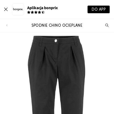
Aplikacja bonprix
DO APP
SPODNIE CHINO OCIEPLANE
Szu
pr