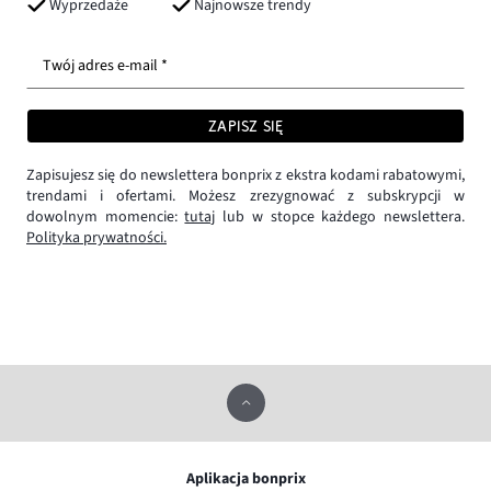
Wyprzedaże
Najnowsze trendy
Twój adres e-mail *
ZAPISZ SIĘ
Zapisujesz się do newslettera bonprix z ekstra kodami rabatowymi,
trendami i ofertami. Możesz zrezygnować z subskrypcji w
dowolnym momencie:
tutaj
lub w stopce każdego newslettera.
Polityka prywatności.
Aplikacja bonprix