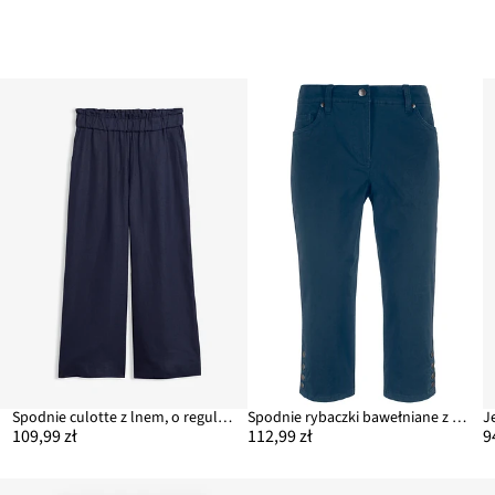
Spodnie culotte z lnem, o regulowanej długości
Spodnie rybaczki bawełniane z wygodnym paskiem i guzikami
109,99 zł
112,99 zł
9