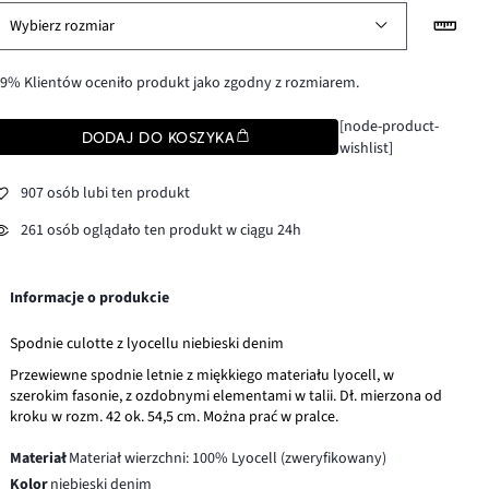
Wybierz rozmiar
9% Klientów oceniło produkt jako zgodny z rozmiarem.
[node-product-
DODAJ DO KOSZYKA
wishlist]
907 osób lubi ten produkt
261 osób oglądało ten produkt w ciągu 24h
Informacje o produkcie
Spodnie culotte z lyocellu niebieski denim
Przewiewne spodnie letnie z miękkiego materiału lyocell, w
szerokim fasonie, z ozdobnymi elementami w talii. Dł. mierzona od
kroku w rozm. 42 ok. 54,5 cm. Można prać w pralce.
Materiał
Materiał wierzchni: 100% Lyocell (zweryfikowany)
Kolor
niebieski denim