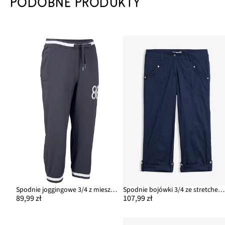
PODOBNE PRODUKTY
Spodnie joggingowe 3/4 z mieszanki bawełny
Spodnie bojówki 3/4 ze stretchem z mieszanki bawełny
89,99 zł
107,99 zł