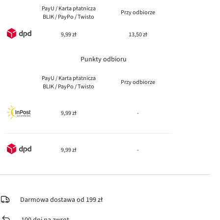
PayU / Karta płatnicza
Przy odbiorze
BLIK / PayPo / Twisto
9,99 zł
13,50 zł
Punkty odbioru
PayU / Karta płatnicza
Przy odbiorze
BLIK / PayPo / Twisto
9,99 zł
-
9,99 zł
-
Darmowa dostawa od 199 zł