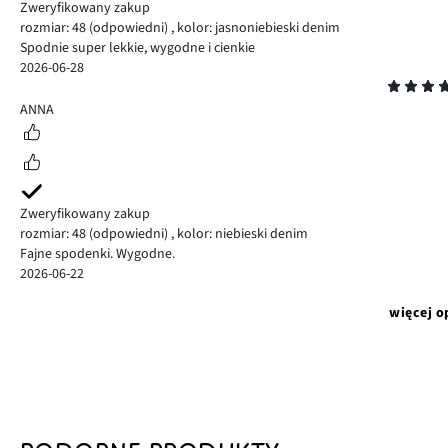
Zweryfikowany zakup
rozmiar: 48
(odpowiedni)
,
kolor: jasnoniebieski denim
Spodnie super lekkie, wygodne i cienkie
2026-06-28
Ocena
5
ANNA
Zweryfikowany zakup
rozmiar: 48
(odpowiedni)
,
kolor: niebieski denim
Fajne spodenki. Wygodne.
2026-06-22
więcej o