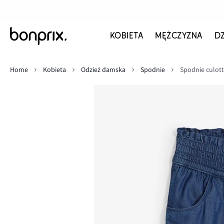
KOBIETA
MĘŻCZYZNA
D
Home
Kobieta
Odzież damska
Spodnie
Spodnie culott