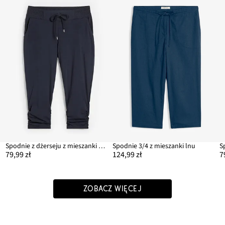
zy
Spodnie z dżerseju z mieszanki bawełny
Spodnie 3/4 z mieszanki lnu
79,99 zł
124,99 zł
7
ZOBACZ WIĘCEJ