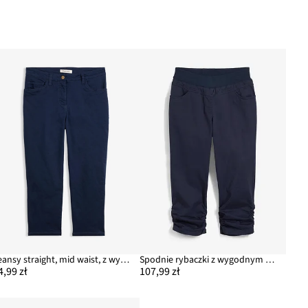
Jeansy straight, mid waist, z wygodnym pasem, z mieszanki bawełny
Spodnie rybaczki z wygodnym paskiem i marszczeniem
4,99 zł
107,99 zł