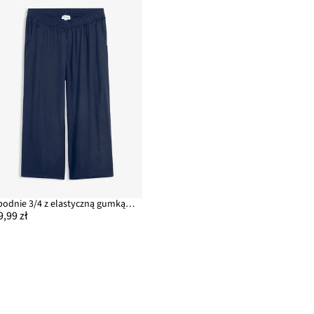
Spodnie 3/4 z elastyczną gumką w talii, z wiskozy
9,99 zł