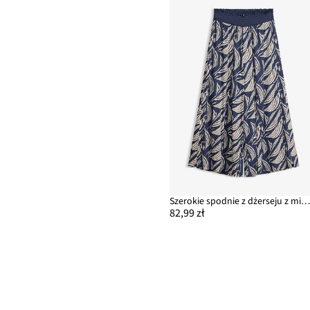
Szerokie spodnie z dżerseju z mieszanki bawełny i wisko
82,99 zł