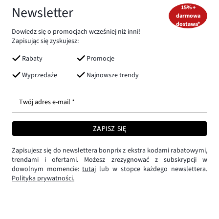
Newsletter
15% +
darmowa
dostawa*
Dowiedz się o promocjach wcześniej niż inni!
Zapisując się zyskujesz:
Rabaty
Promocje
Wyprzedaże
Najnowsze trendy
Twój adres e-mail *
ZAPISZ SIĘ
Zapisujesz się do newslettera bonprix z ekstra kodami rabatowymi,
trendami i ofertami. Możesz zrezygnować z subskrypcji w
dowolnym momencie:
tutaj
lub w stopce każdego newslettera.
Polityka prywatności.