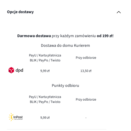
Opcje dostawy
Darmowa dostawa
przy każdym zamówieniu
od 199 zł
!
Dostawa do domu Kurierem
PayU / Karta płatnicza
Przy odbiorze
BLIK / PayPo / Twisto
9,99 zł
13,50 zł
Punkty odbioru
PayU / Karta płatnicza
Przy odbiorze
BLIK / PayPo / Twisto
9,99 zł
-