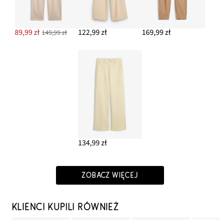
89,99 zł
122,99 zł
169,99 zł
149,99 zł
134,99 zł
ZOBACZ WIĘCEJ
KLIENCI KUPILI RÓWNIEŻ