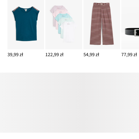
39,99 zł
122,99 zł
54,99 zł
77,99 zł