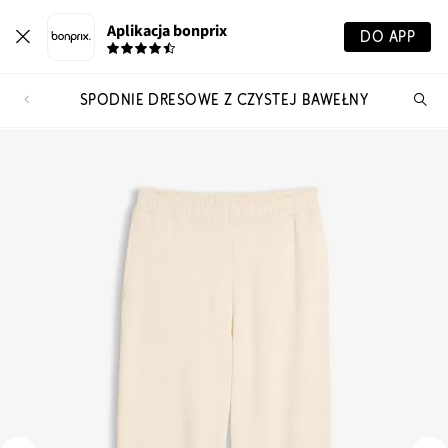
Aplikacja bonprix
DO APP
SPODNIE DRESOWE Z CZYSTEJ BAWEŁNY
Szu
pr