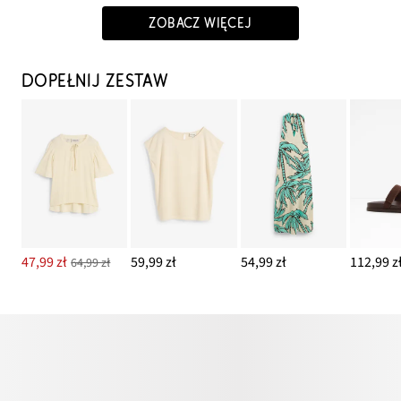
ZOBACZ WIĘCEJ
DOPEŁNIJ ZESTAW
47,99 zł
59,99 zł
54,99 zł
112,99 z
64,99 zł