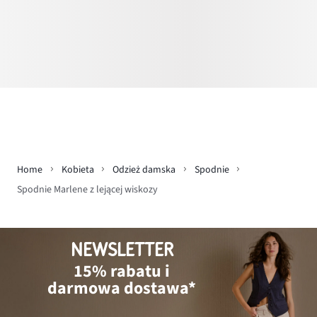
Home
Kobieta
Odzież damska
Spodnie
Spodnie Marlene z lejącej wiskozy
NEWSLETTER
15% rabatu i
darmowa dostawa*