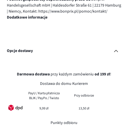
Handelsgesellschaft mbH | Haldesdorfer Straße 61 | 22179 Hamburg
| Niemcy, Kontakt: https://www.bonprix.pl/pomoc/kontakt/
Dodatkowe informacje
Opcje dostawy
Darmowa dostawa
przy każdym zamówieniu
od 199 zł
!
Dostawa do domu Kurierem
PayU / Karta płatnicza
Przy odbiorze
BLIK / PayPo / Twisto
9,99 zł
13,50 zł
Punkty odbioru