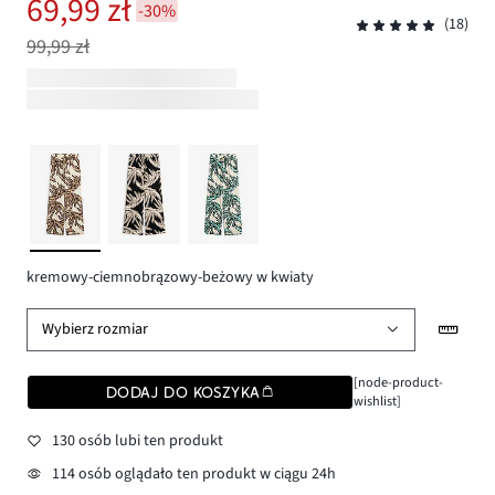
69,99 zł
-30%
(18)
99,99 zł
kremowy-ciemnobrązowy-beżowy w kwiaty
Wybierz rozmiar
[node-product-
DODAJ DO KOSZYKA
wishlist]
130 osób lubi ten produkt
114 osób oglądało ten produkt w ciągu 24h