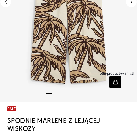
[node-product-wishlist]
SALE
SPODNIE MARLENE Z LEJĄCEJ
WISKOZY