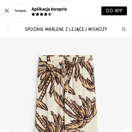
Aplikacja bonprix
DO APP
SPODNIE MARLENE Z LEJĄCEJ WISKOZY
Szu
pr