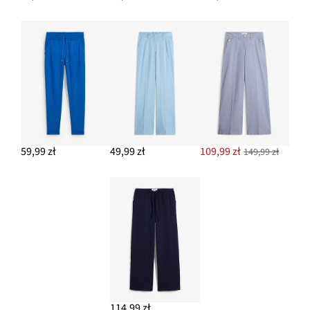
59,99 zł
49,99 zł
109,99 zł
149,99 zł
114,99 zł