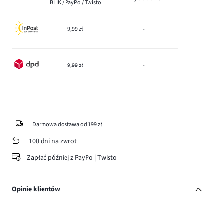
BLIK / PayPo / Twisto
9,99 zł
-
9,99 zł
-
Darmowa dostawa od 199 zł
100 dni na zwrot
Zapłać później z PayPo | Twisto
Opinie klientów