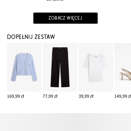
ZOBACZ WIĘCEJ
DOPEŁNIJ ZESTAW
169,99 zł
77,99 zł
39,99 zł
149,99 z