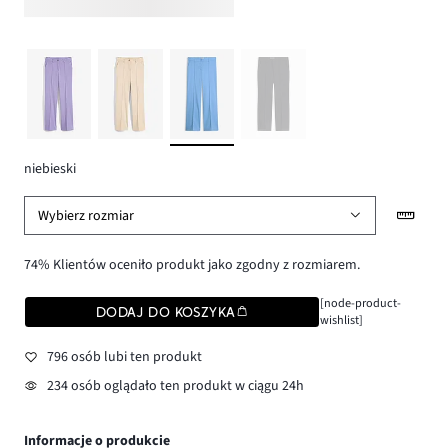
niebieski
Wybierz rozmiar
74% Klientów oceniło produkt jako zgodny z rozmiarem.
[node-product-
DODAJ DO KOSZYKA
wishlist]
796 osób lubi ten produkt
234 osób oglądało ten produkt w ciągu 24h
Informacje o produkcie