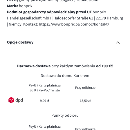
Marka
bonprix
Podmiot gospodarczy odpowiedzialny przed UE
bonprix
Handelsgesellschaft mbH | Haldesdorfer Straße 61 | 22179 Hamburg
| Niemcy, Kontakt: https://www.bonprix.pl/pomoc/kontakt/
Opcje dostawy
Darmowa dostawa
przy każdym zamówieniu
od 199 zł
!
Dostawa do domu Kurierem
PayU / Karta płatnicza
Przy odbiorze
BLIK / PayPo / Twisto
9,99 zł
13,50 zł
Punkty odbioru
PayU / Karta płatnicza
Przy odbiorze