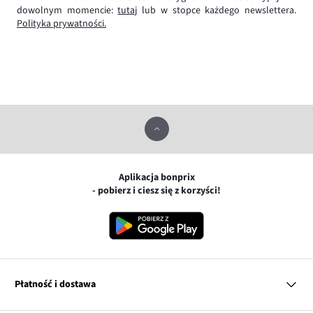
dowolnym momencie:
tutaj
lub w stopce każdego newslettera.
Polityka prywatności.
Aplikacja bonprix
- pobierz i ciesz się z korzyści!
Płatność i dostawa