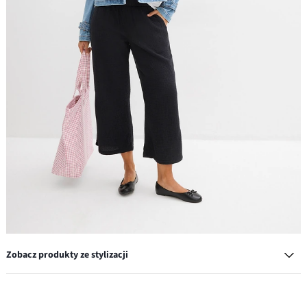
Zobacz produkty ze stylizacji
Baleriny z kokardką