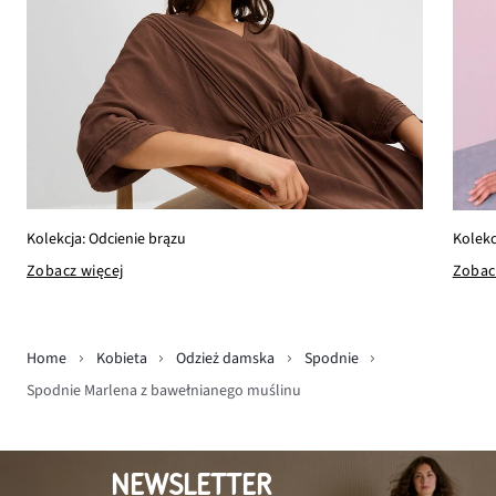
Kolekcja: Odcienie brązu
Kolekc
Zobacz więcej
Zobac
Home
Kobieta
Odzież damska
Spodnie
Spodnie Marlena z bawełnianego muślinu
NEWSLETTER