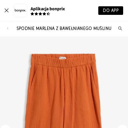
Aplikacja bonprix
DO APP
SPODNIE MARLENA Z BAWEŁNIANEGO MUŚLINU
Szu
pr