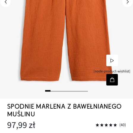
[node-product-wishlist]
SPODNIE MARLENA Z BAWEŁNIANEGO
MUŚLINU
97,99 zł
(40)