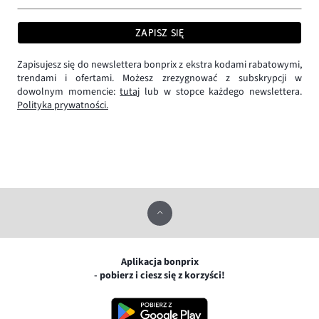
ZAPISZ SIĘ
Zapisujesz się do newslettera bonprix z ekstra kodami rabatowymi,
trendami i ofertami. Możesz zrezygnować z subskrypcji w
dowolnym momencie:
tutaj
lub w stopce każdego newslettera.
Polityka prywatności.
Aplikacja bonprix
- pobierz i ciesz się z korzyści!