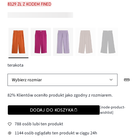
83,29 zł z kodem FINED
terakota
Wybierz rozmiar
82% Klientów oceniło produkt jako zgodny z rozmiarem.
[node-product-
DODAJ DO KOSZYKA
wishlist]
788 osób lubi ten produkt
1144 osób oglądało ten produkt w ciągu 24h