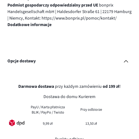
Podmiot gospodarczy odpowiedzialny przed UE
bonprix
Handelsgesellschaft mbH | Haldesdorfer Straße 61 | 22179 Hamburg
| Niemcy, Kontakt: https://www.bonprix.pl/pomoc/kontakt/
Dodatkowe informacje
Opcje dostawy
Darmowa dostawa
przy każdym zamówieniu
od 199 zł
!
Dostawa do domu Kurierem
PayU / Karta płatnicza
Przy odbiorze
BLIK / PayPo / Twisto
9,99 zł
13,50 zł