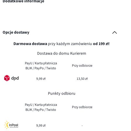
Dodatkowe informacje
Opcje dostawy
Darmowa dostawa
przy każdym zamówieniu
od 199 zł
!
Dostawa do domu Kurierem
PayU / Karta płatnicza
Przy odbiorze
BLIK / PayPo / Twisto
9,99 zł
13,50 zł
Punkty odbioru
PayU / Karta płatnicza
Przy odbiorze
BLIK / PayPo / Twisto
9,99 zł
-