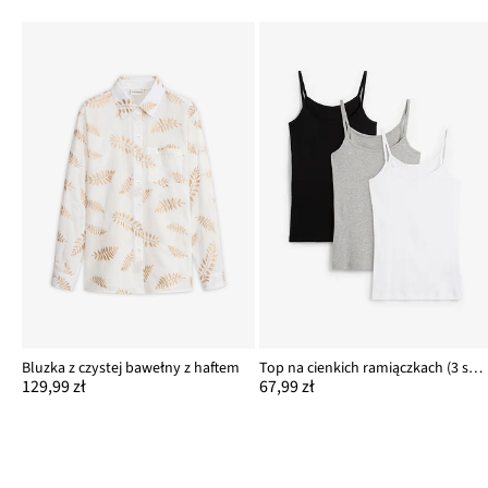
Bluzka z czystej bawełny z haftem
Top na cienkich ramiączkach (3 szt.)
129,99 zł
67,99 zł