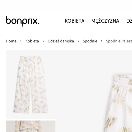
KOBIETA
MĘŻCZYZNA
D
Home
Kobieta
Odzież damska
Spodnie
Spodnie Palazz