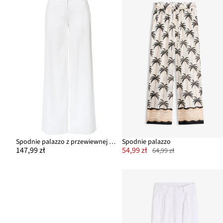
Spodnie palazzo z przewiewnej mieszanki lnu
Spodnie palazzo
147,99 zł
54,99 zł
64,99 zł