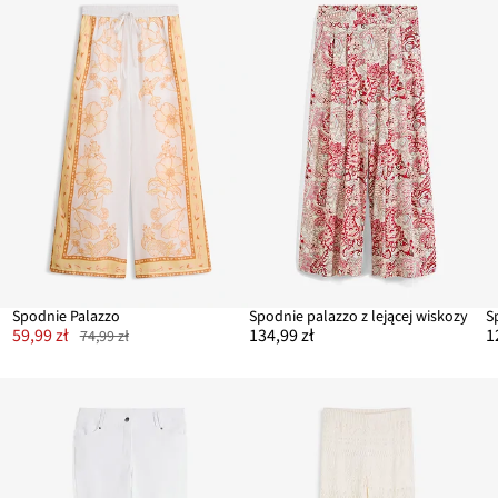
Spodnie Palazzo
Spodnie palazzo z lejącej wiskozy
S
59,99 zł
134,99 zł
1
74,99 zł