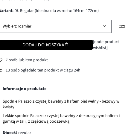
wariant
:
Dł. Regular (Idealna dla wzrostu: 164cm-172cm)
Wybierz rozmiar
[node-product-
DODAJ DO KOSZYKA
wishlist]
7 osób lubi ten produkt
13 osób oglądało ten produkt w ciągu 24h
Informacje o produkcie
Spodnie Palazzo z czystej bawełny z haftem biel wełny - beżowy w
kwiaty
Lekkie spodnie Palazzo z czystej bawełńy z dekoracyjnym haftem i
gumką w talii, z częściową podszewką.
Długość
regular