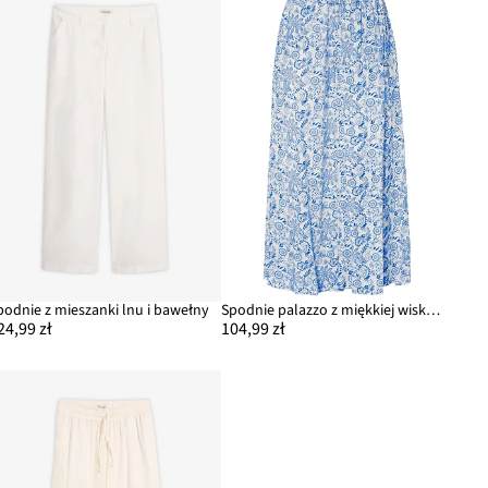
podnie z mieszanki lnu i bawełny
Spodnie palazzo z miękkiej wiskozy
24,99 zł
104,99 zł