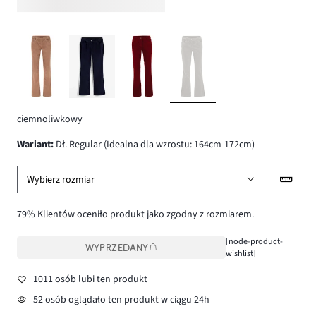
ciemnoliwkowy
wariant
:
Dł. Regular (Idealna dla wzrostu: 164cm-172cm)
Wybierz rozmiar
79% Klientów oceniło produkt jako zgodny z rozmiarem.
[node-product-
WYPRZEDANY
wishlist]
1011 osób lubi ten produkt
52 osób oglądało ten produkt w ciągu 24h