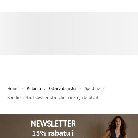
Home
Kobieta
Odzież damska
Spodnie
Spodnie sztruksowe ze stretchem o kroju bootcut
NEWSLETTER
15% rabatu i