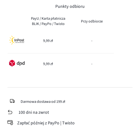
Punkty odbioru
PayU / Karta płatnicza
Przy odbiorze
BLIK / PayPo / Twisto
9,99 zł
-
9,99 zł
-
Darmowa dostawa od 199 zł
100 dni na zwrot
Zapłać później z PayPo | Twisto