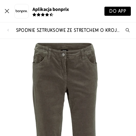
Aplikacja bonprix
DO APP
SPODNIE SZTRUKSOWE ZE STRETCHEM O KROJU BOOTCUT
Szu
pr