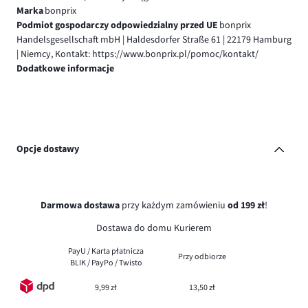
Marka
bonprix
Podmiot gospodarczy odpowiedzialny przed UE
bonprix
Handelsgesellschaft mbH | Haldesdorfer Straße 61 | 22179 Hamburg
| Niemcy, Kontakt: https://www.bonprix.pl/pomoc/kontakt/
Dodatkowe informacje
Opcje dostawy
Darmowa dostawa
przy każdym zamówieniu
od 199 zł
!
Dostawa do domu Kurierem
PayU / Karta płatnicza
Przy odbiorze
BLIK / PayPo / Twisto
9,99 zł
13,50 zł