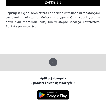
ZAPISZ SIĘ
Zapisujesz się do newslettera bonprix z ekstra kodami rabatowymi,
trendami i ofertami. Możesz zrezygnować z subskrypcji w
dowolnym momencie:
tutaj
lub w stopce każdego newslettera.
Polityka prywatności.
Aplikacja bonprix
- pobierz i ciesz się z korzyści!